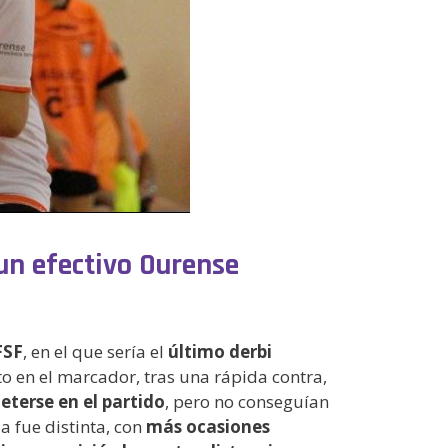
un efectivo Ourense
FSF
, en el que sería el
último derbi
to en el marcador, tras una rápida contra,
eterse en el partido
, pero no conseguían
ria fue distinta, con
más ocasiones