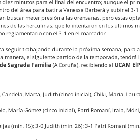
 diez minutos para el final del encuentro; aunque el prim
tro del área para batir a Vanessa Barberá y subir el 3-
an buscar meter presión a las orensanas, pero estas optar
nes de las herculinas; que lo intentaron en los últimos 
mpo reglamentario con el 3-1 en el marcador.
oca seguir trabajando durante la próxima semana, para af
sta manera, el siguiente partido de la temporada, tendrá 
 de Sagrada Familia
(A Coruña), recibiendo al
UCAM ElP
Candela, Marta, Judith (cinco inicial), Chiki, María, Laur
o, María Gómez (cinco inicial), Patri Romaní, Iraia, Móni
jas (min. 15); 3-0 Judith (min. 26); 3-1 Patri Romaní (min.