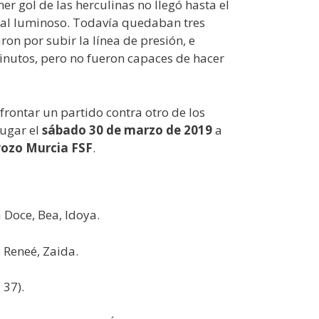
er gol de las herculinas no llegó hasta el
1 al luminoso. Todavía quedaban tres
on por subir la línea de presión, e
minutos, pero no fueron capaces de hacer
rontar un partido contra otro de los
lugar el
sábado 30 de marzo de 2019
a
ozo Murcia FSF
.
a Doce, Bea, Idoya.
, Reneé, Zaida.
 37).