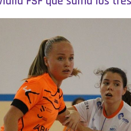
vialia FSF que suma los tre