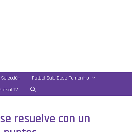
Selección
Fútbol Sala Base Femenino
utsal TV
 se resuelve con un