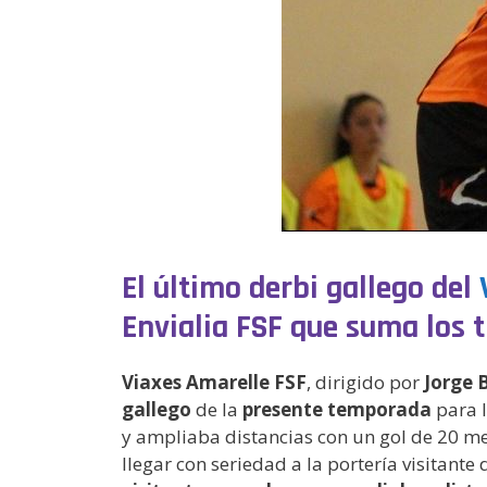
El último derbi gallego del
Envialia FSF que suma los t
Viaxes Amarelle FSF
, dirigido por
Jorge 
gallego
de la
presente temporada
para l
y ampliaba distancias con un gol de 20 me
llegar con seriedad a la portería visitante