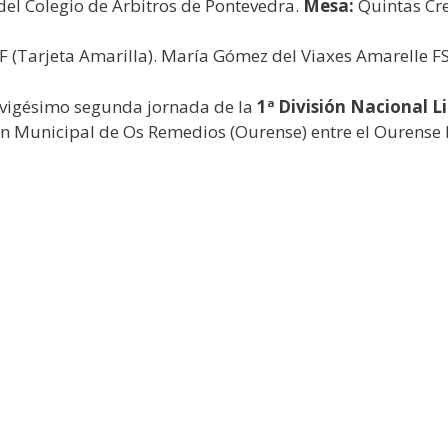
del Colegio de Árbitros de Pontevedra.
Mesa:
Quintas Cre
F (Tarjeta Amarilla). María Gómez del Viaxes Amarelle FS
a vigésimo segunda jornada de la
1ª División Nacional 
 Municipal de Os Remedios (Ourense) entre el Ourense En