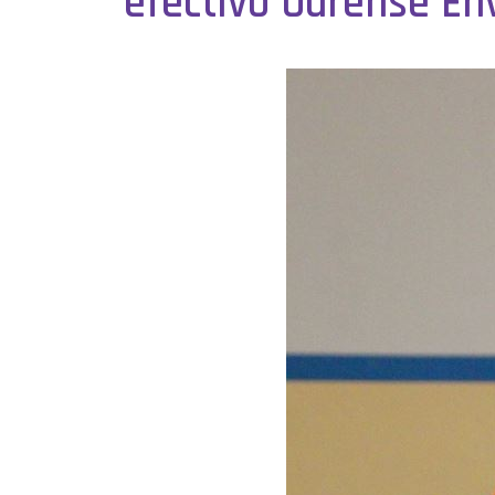
efectivo Ourense En