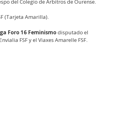
spo del Colegio de Árbitros de Ourense.
F (Tarjeta Amarilla).
Liga Foro 16 Feminismo
disputado el
vialia FSF y el Viaxes Amarelle FSF.