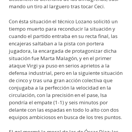
mando un tiro al larguero tras tocar Ceci.
Con ésta situación el técnico Lozano solicitó un
tiempo muerto para reconducir la situación y
cuando el partido entraba en su recta final, las
encajeras saltaban a la pista con portera
jugadora, la encargada de protagonizar dicha
situación fue Marta Malagón, y en el primer
ataque Virgi ya puso en serios aprietos a la
defensa industrial, pero en la siguiente situación
de cinco y tras una gran acción colectiva que
conjugaba a la perfección la velocidad en la
circulación, con la precisión en el pase, Isa
pondría el empate (1-1) y seis minutos por
delante con las espadas en todo lo alto con dos
equipos ambiciosos en busca de los tres puntos.
El gol mermó la moral de las de Óscar Díaz; las