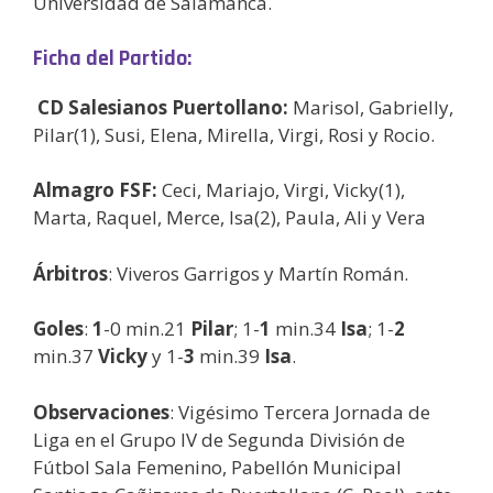
Universidad de Salamanca.
Ficha del Partido:
CD Salesianos Puertollano:
Marisol, Gabrielly,
Pilar(1), Susi, Elena, Mirella, Virgi, Rosi y Rocio.
Almagro FSF:
Ceci, Mariajo, Virgi, Vicky(1),
Marta, Raquel, Merce, Isa(2), Paula, Ali y Vera
Árbitros
: Viveros Garrigos y Martín Román.
Goles
:
1
-0 min.21
Pilar
; 1-
1
min.34
Isa
; 1-
2
min.37
Vicky
y 1-
3
min.39
Isa
.
Observaciones
: Vigésimo Tercera Jornada de
Liga en el Grupo IV de Segunda División de
Fútbol Sala Femenino, Pabellón Municipal