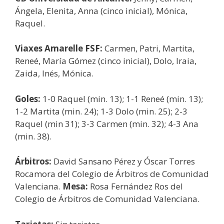
Ángela, Elenita, Anna (cinco inicial), Mónica,
Raquel.
Viaxes Amarelle FSF:
Carmen, Patri, Martita,
Reneé, María Gómez (cinco inicial), Dolo, Iraia,
Zaida, Inés, Mónica.
Goles:
1-0 Raquel (min. 13); 1-1 Reneé (min. 13);
1-2 Martita (min. 24); 1-3 Dolo (min. 25); 2-3
Raquel (min 31); 3-3 Carmen (min. 32); 4-3 Ana
(min. 38).
Árbitros:
David Sansano Pérez y Óscar Torres
Rocamora del Colegio de Árbitros de Comunidad
Valenciana.
Mesa:
Rosa Fernández Ros del
Colegio de Árbitros de Comunidad Valenciana.