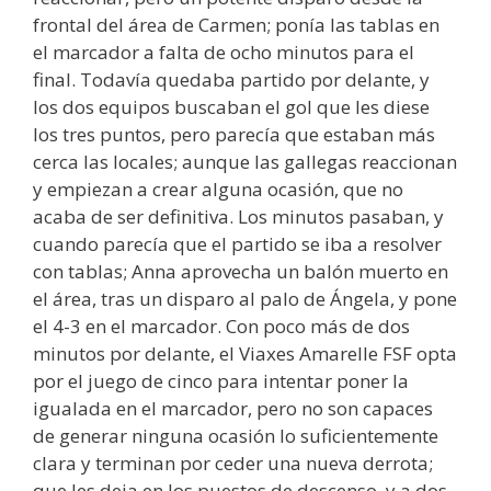
frontal del área de Carmen; ponía las tablas en
el marcador a falta de ocho minutos para el
final. Todavía quedaba partido por delante, y
los dos equipos buscaban el gol que les diese
los tres puntos, pero parecía que estaban más
cerca las locales; aunque las gallegas reaccionan
y empiezan a crear alguna ocasión, que no
acaba de ser definitiva. Los minutos pasaban, y
cuando parecía que el partido se iba a resolver
con tablas; Anna aprovecha un balón muerto en
el área, tras un disparo al palo de Ángela, y pone
el 4-3 en el marcador. Con poco más de dos
minutos por delante, el Viaxes Amarelle FSF opta
por el juego de cinco para intentar poner la
igualada en el marcador, pero no son capaces
de generar ninguna ocasión lo suficientemente
clara y terminan por ceder una nueva derrota;
que les deja en los puestos de descenso, y a dos