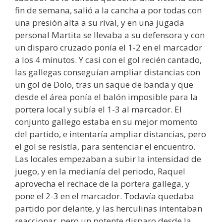
fin de semana, salió a la cancha a por todas con
una presión alta a su rival, y en una jugada
personal Martita se llevaba a su defensora y con
un disparo cruzado ponía el 1-2 en el marcador
a los 4 minutos. Y casi con el gol recién cantado,
las gallegas conseguían ampliar distancias con
un gol de Dolo, tras un saque de banda y que
desde el área ponía el balón imposible para la
portera local y subía el 1-3 al marcador. El
conjunto gallego estaba en su mejor momento
del partido, e intentaría ampliar distancias, pero
el gol se resistía, para sentenciar el encuentro.
Las locales empezaban a subir la intensidad de
juego, y en la medianía del periodo, Raquel
aprovecha el rechace de la portera gallega, y
pone el 2-3 en el marcador. Todavía quedaba
partido por delante, y las herculinas intentaban
reaccionar, pero un potente disparo desde la