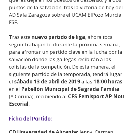
puntos de la salvación, tras la victoria de hoy del
AD Sala Zaragoza sobre el UCAM ElPozo Murcia
FSF.
Tras este
nuevo partido de liga
, ahora toca
seguir trabajando durante la próxima semana,
para afrontar un partido clave en la lucha por la
salvación donde las gallegas recibirán a las
colistas de la competición. De esta manera, el
siguiente partido de la temporada, tendrá lugar
el
sábado 13 de abril de 2019
a las
18:00 horas
en el
Pabellón Municipal de Sagrada Familia
(A Coruña), recibiendo al
CFS Femisport AP Nou
Escorial
.
Ficha del Partido:
CD Universidad de Alicante:
Jenny, Carmen,