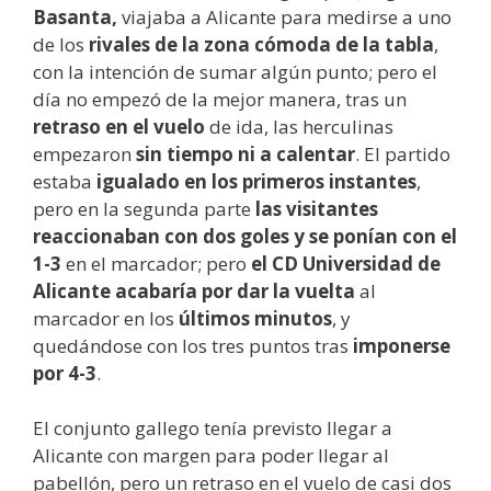
Basanta,
viajaba a Alicante para medirse a uno
de los
rivales de la zona cómoda de la tabla
,
con la intención de sumar algún punto; pero el
día no empezó de la mejor manera, tras un
retraso en el vuelo
de ida, las herculinas
empezaron
sin tiempo ni a calentar
. El partido
estaba
igualado en los primeros instantes
,
pero en la segunda parte
las visitantes
reaccionaban con dos goles y se ponían con el
1-3
en el marcador; pero
el CD Universidad de
Alicante acabaría por dar la vuelta
al
marcador en los
últimos minutos
, y
quedándose con los tres puntos tras
imponerse
por 4-3
.
El conjunto gallego tenía previsto llegar a
Alicante con margen para poder llegar al
pabellón, pero un retraso en el vuelo de casi dos