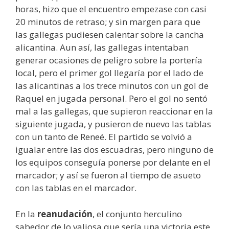
horas, hizo que el encuentro empezase con casi
20 minutos de retraso; y sin margen para que
las gallegas pudiesen calentar sobre la cancha
alicantina. Aun así, las gallegas intentaban
generar ocasiones de peligro sobre la portería
local, pero el primer gol llegaría por el lado de
las alicantinas a los trece minutos con un gol de
Raquel en jugada personal. Pero el gol no sentó
mal a las gallegas, que supieron reaccionar en la
siguiente jugada, y pusieron de nuevo las tablas
con un tanto de Reneé. El partido se volvió a
igualar entre las dos escuadras, pero ninguno de
los equipos conseguía ponerse por delante en el
marcador; y así se fueron al tiempo de asueto
con las tablas en el marcador.
En la
reanudación
, el conjunto herculino
sabedor de lo valiosa que sería una victoria este