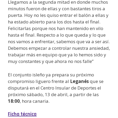
Llegamos a la segunda mitad en donde muchos
minutos fueron de ellas y con bastantes tiros a
puerta. Hoy no les quiso entrar el balón a ellas y
ha estado abierto para los dos hasta el final.
Felicitarlas porque nos han mantenido en vilo
hasta el final. Respecto a lo que queda y lo que
nos vamos a enfrentar, sabemos que va a ser así.
Debemos empezar a controlar nuestra ansiedad,
trabajar más en equipo que ya lo hemos sido y
muy constantes y que ahora no nos falle”
El conjunto isleño ya prepara su próximo
compromiso liguero frente al
Leganés
que se
disputará en el Centro Insular de Deportes el
próximo sábado, 13 de abril, a partir de las
18:00
, hora canaria.
Ficha técnica