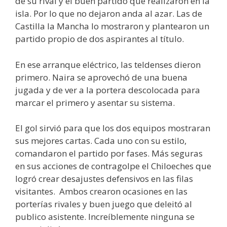
de su rival y el buen partido que realizaron en la
isla. Por lo que no dejaron anda al azar. Las de
Castilla la Mancha lo mostraron y plantearon un
partido propio de dos aspirantes al título.
En ese arranque eléctrico, las teldenses dieron
primero. Naira se aprovechó de una buena
jugada y de ver a la portera descolocada para
marcar el primero y asentar su sistema.
El gol sirvió para que los dos equipos mostraran
sus mejores cartas. Cada uno con su estilo,
comandaron el partido por fases. Más seguras
en sus acciones de contragolpe el Chiloeches que
logró crear desajustes defensivos en las filas
visitantes. Ambos crearon ocasiones en las
porterías rivales y buen juego que deleitó al
publico asistente. Increíblemente ninguna se