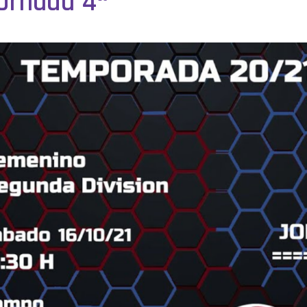
Jornada 4ª