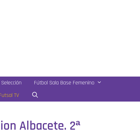
Selección
Fútbol Sala Base Femenino
utsal TV
ion Albacete. 2ª