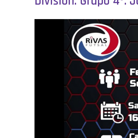
División. Grupo 4º. 