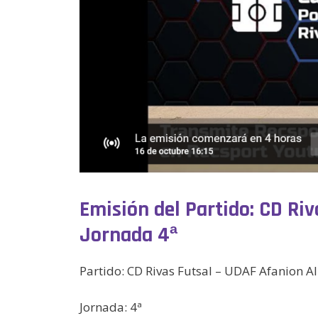
Emisión del Partido: CD Riv
Jornada 4ª
Partido: CD Rivas Futsal – UDAF Afanion A
Jornada: 4ª