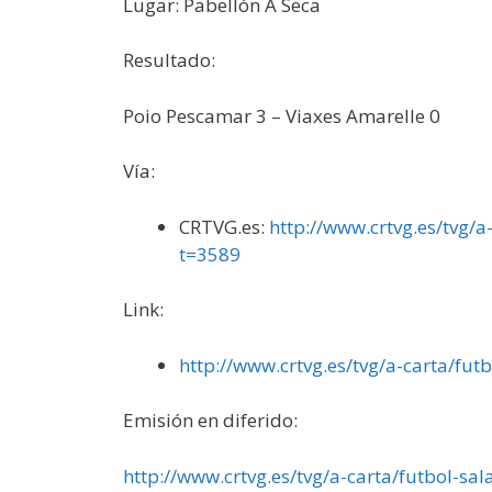
Lugar: Pabellón A Seca
Resultado:
Poio Pescamar 3 – Viaxes Amarelle 0
Vía:
CRTVG.es:
http://www.crtvg.es/tvg/
t=3589
Link:
http://www.crtvg.es/tvg/a-carta/f
Emisión en diferido:
http://www.crtvg.es/tvg/a-carta/futbol-