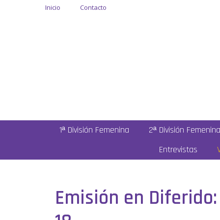
Inicio
Contacto
1ª División Femenina
2ª División Femenin
Entrevistas
Emisión en Diferido