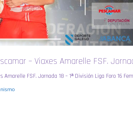
escamar – Viaxes Amarelle FSF. Jorna
s Amarelle FSF. Jornada 18 – 1ª División Liga Foro 16 Fe
minismo