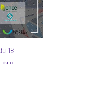
da 18
minismo