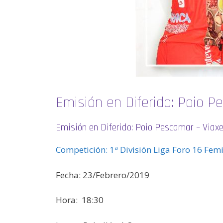
Emisión en Diferido: Poio P
Emisión en Diferido: Poio Pescamar – Viaxe
Competición: 1ª División Liga Foro 16 Fe
Fecha: 23/Febrero/2019
Hora: 18:30