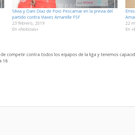
Silvia y Dani Díaz de Poio Pescamar en la previa del
Emis
partido contra Viaxes Amarelle FSF
Amar
23 febrero, 2019
22 m
En «Noticias»
En «
de competir contra todos los equipos de la liga y tenemos capacida
a 18