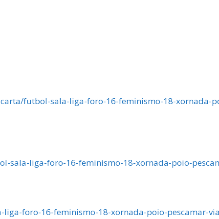
a-carta/futbol-sala-liga-foro-16-feminismo-18-xornada
utbol-sala-liga-foro-16-feminismo-18-xornada-poio-pes
sala-liga-foro-16-feminismo-18-xornada-poio-pescamar-v