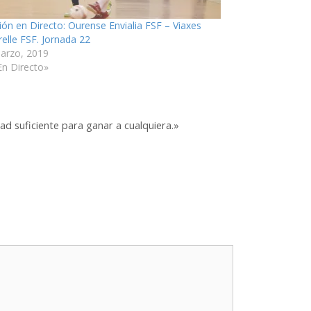
ión en Directo: Ourense Envialia FSF – Viaxes
elle FSF. Jornada 22
arzo, 2019
En Directo»
d suficiente para ganar a cualquiera.»