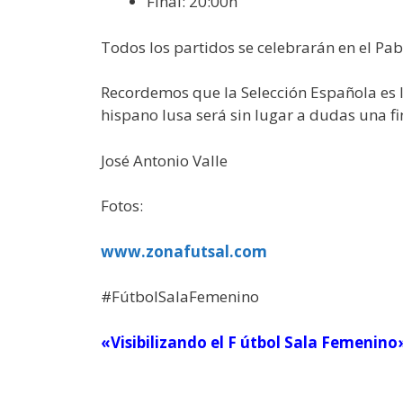
Final: 20:00h
Todos los partidos se celebrarán en el Pa
Recordemos que la Selección Española es l
hispano lusa será sin lugar a dudas una fi
José Antonio Valle
Fotos:
www.zonafutsal.com
#FútbolSalaFemenino
«Visibilizando el F útbol Sala Femenino