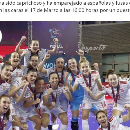
ha sido caprichoso y ha emparejado a españolas y lusas e
 las caras el 17 de Marzo a las 16:00 horas por un puesto 