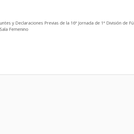
puntes y Declaraciones Previas de la 16ª Jornada de 1ª División de
 Sala Femenino