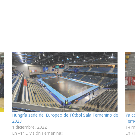
Hungría sede del Europeo de Fútbol Sala Femenino de
Ya c
2023
Feme
1 diciembre, 2022
14 m
En «1ª División Femenina»
En «