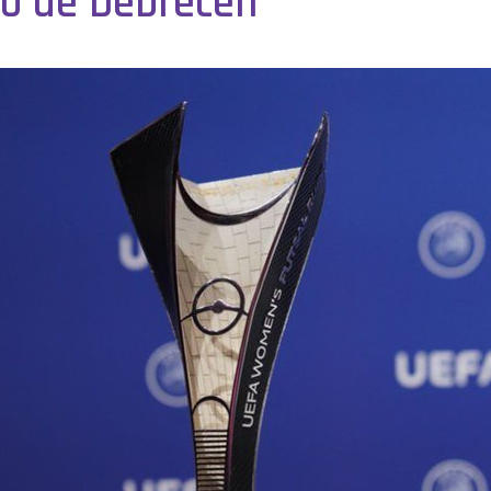
no de Debrecen