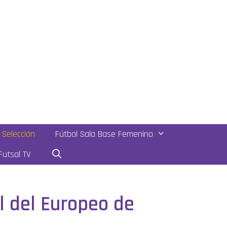
Selección
Fútbol Sala Base Femenino
utsal TV
l del Europeo de