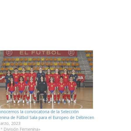
onocemos la convocatoria de la Selección
nina de Fútbol Sala para el Europeo de Débrecen
arzo, 2023
1ª División Femenina»