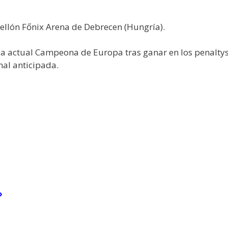
bellón Főnix Arena de Debrecen (Hungría).
a actual Campeona de Europa tras ganar en los penaltys 
nal anticipada.
»