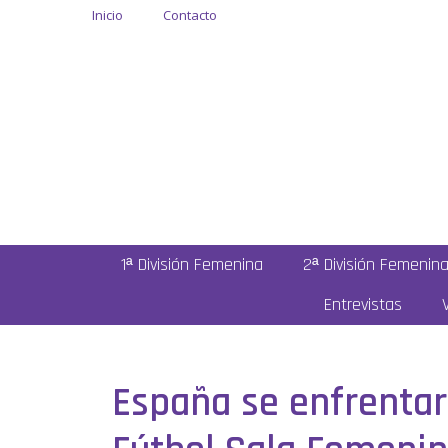
Inicio
Contacto
1ª División Femenina
2ª División Femenin
Entrevistas
España se enfrentar