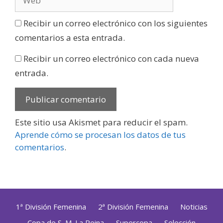
Recibir un correo electrónico con los siguientes
comentarios a esta entrada.
Recibir un correo electrónico con cada nueva
entrada.
Este sitio usa Akismet para reducir el spam.
Aprende cómo se procesan los datos de tus
comentarios
.
1ª División Femenina
2ª División Femenina
Noticias
Copa de S. M. La Reina
Supercopa
Selección