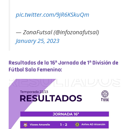
pic.twitter.com/9jR6KSkuQm
— ZonaFutsal (@infozonafutsal)
January 25, 2023
Resultados de la 16ª Jornada de 1ª División de
Fútbol Sala Femenino: