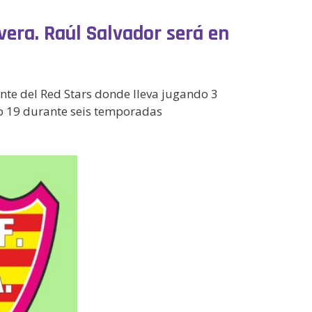
vera. Raúl Salvador será en
nte del Red Stars donde lleva jugando 3
b 19 durante seis temporadas