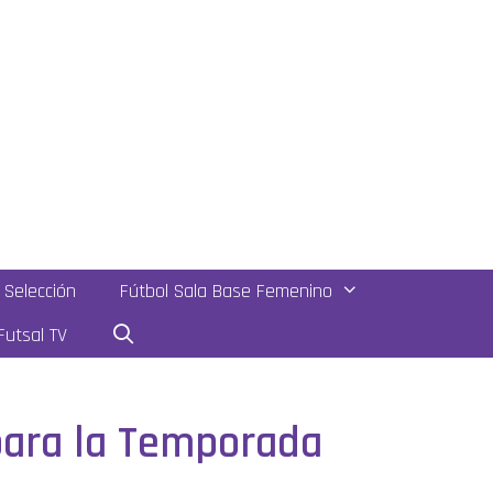
Selección
Fútbol Sala Base Femenino
utsal TV
para la Temporada