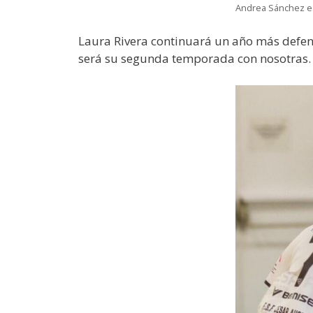
Andrea Sánchez es 
Laura Rivera continuará un año más defend
será su segunda temporada con nosotras. V