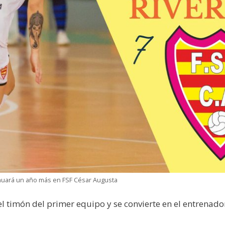
inuará un año más en FSF César Augusta
 el timón del primer equipo y se convierte en el entrena