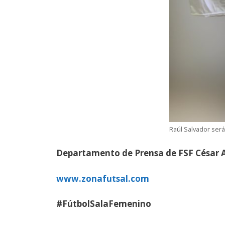
Raúl Salvador será
Departamento de Prensa de FSF César 
www.zonafutsal.com
#FútbolSalaFemenino