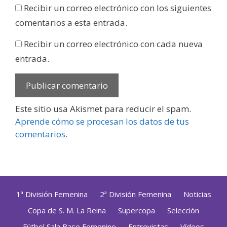
Recibir un correo electrónico con los siguientes
comentarios a esta entrada.
Recibir un correo electrónico con cada nueva
entrada.
Este sitio usa Akismet para reducir el spam.
Aprende cómo se procesan los datos de tus
comentarios
.
1ª División Femenina
2ª División Femenina
Noticias
Copa de S. M. La Reina
Supercopa
Selección
Fútbol Sala Base Femenino
Entrevistas
Vídeos