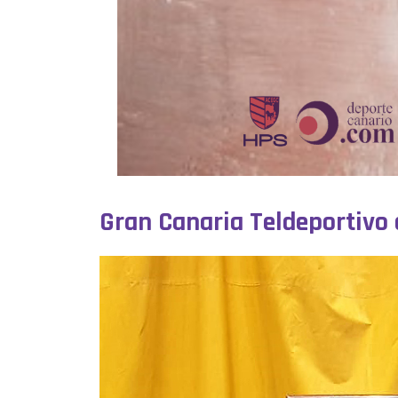
Gran Canaria Teldeportivo