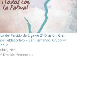
ica del Partido de Liga de 2ª División: Gran
ria Teldeportivo – San Fernando. Grupo 4º.
ada 2ª
tubre, 2021
2ª División Femenina»