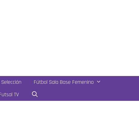
Selección
Fútbol Sala Base Femenino
utsal TV