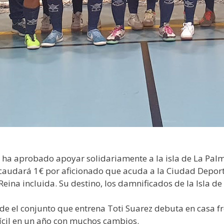
o ha aprobado apoyar solidariamente a la isla de La Pal
caudará 1€ por aficionado que acuda a la Ciudad Deporti
Reina incluida. Su destino, los damnificados de la Isla de
el conjunto que entrena Toti Suarez debuta en casa fren
ícil en un año con muchos cambios.