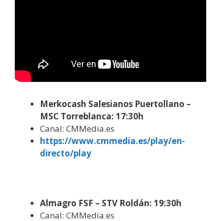
Merkocash Salesianos Puertollano –
MSC Torreblanca: 17:30h
Canal: CMMedia.es
https://www.cmmedia.es/play/en-
directo/play
Almagro FSF – STV Roldán: 19:30h
Canal: CMMedia.es