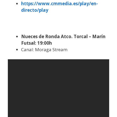
https://www.cmmedia.es/play/en-
directo/play
Nueces de Ronda Atco. Torcal – Marín
Futsal: 19:00h
Canal: Moraga Stream