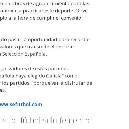
do palabras de agradecimiento para las
animen a practicar este deporte. Orive
lo a la hora de cumplir el convenio
jado pasar la oportunidad para recordar
valores que transmite el deporte
a Selección Española.
rganizadores de estos partidos
pañola haya elegido Galicia” como
los partidos, “porque van a disfrutar de
a».
ww.sefutbol.com
.
es de fútbol sala femenino