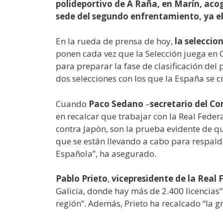
polideportivo de A Raña, en Marín, acoge
sede del segundo enfrentamiento, ya el 
En la rueda de prensa de hoy,
la seleccio
ponen cada vez que la Selección juega en 
para preparar la fase de clasificación del 
dos selecciones con los que la España se c
Cuando
Paco Sedano
–
secretario del Co
en recalcar que trabajar con la Real Feder
contra Japón, son la prueba evidente de q
que se están llevando a cabo para respalda
Española”, ha asegurado.
Pablo Prieto
,
vicepresidente de la Real 
Galicia, donde hay más de 2.400 licencias”
región”. Además, Prieto ha recalcado “la g