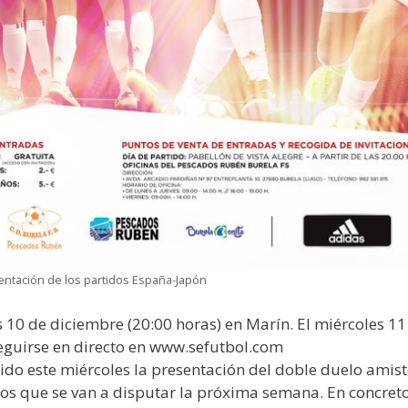
entación de los partidos España-Japón
0 de diciembre (20:00 horas) en Marín. El miércoles 11 e
eguirse en directo en www.sefutbol.com
o este miércoles la presentación del doble duelo amisto
os que se van a disputar la próxima semana. En concret