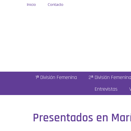
Inicio
Contacto
1ª División Femenina
2ª División Femenin
Entrevistas
Presentados en Marí