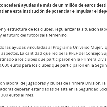
concederá ayudas de más de un millón de euros destin
tiene esta institución de potenciar e impulsar el dep
ón y estructura de los clubes, regularizar la situación l
y el futuro del fútbol sala femenino.
do las ayudas vinculadas al Programa Universo Mujer, q
 aspectos. La cantidad que recibe la RFEF del Consejo Su
tinado a los clubes que participaron en la Primera Divis
0 euros para los clubes que participaron en la Segund
ción laboral de jugadoras y clubes de Primera División, l
gadoras deberán estar dadas de alta en la Seguridad Soc
 300 euros al mes.