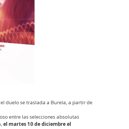
l duelo se traslada a Burela, a partir de
so entre las selecciones absolutas
o,
el martes 10 de diciembre el