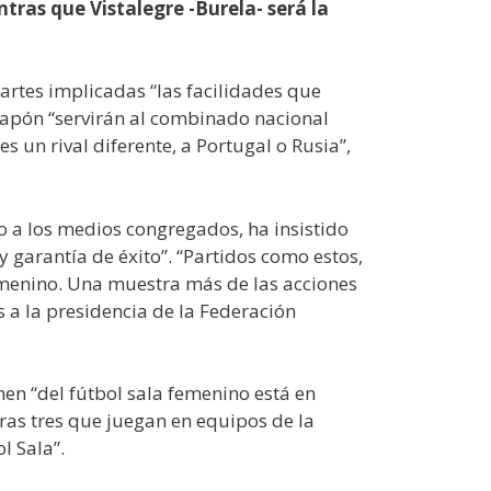
tras que Vistalegre -Burela- será la
artes implicadas “las facilidades que
 Japón “servirán al combinado nacional
s un rival diferente, a Portugal o Rusia”,
do a los medios congregados, ha insistido
 garantía de éxito”. “Partidos como estos,
femenino. Una muestra más de las acciones
 a la presidencia de la Federación
en “del fútbol sala femenino está en
tras tres que juegan en equipos de la
l Sala”.