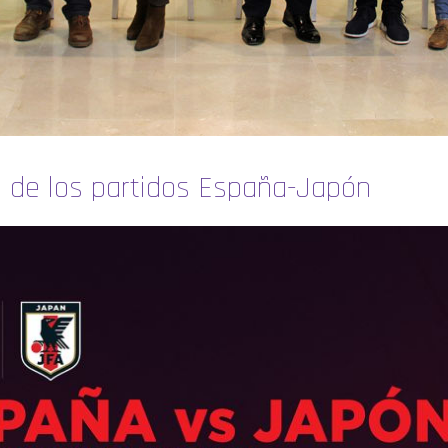
n de los partidos España-Japón