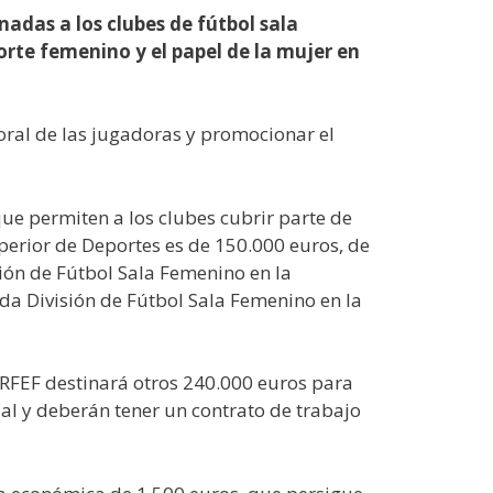
adas a los clubes de fútbol sala
orte femenino y el papel de la mujer en
aboral de las jugadoras y promocionar el
ue permiten a los clubes cubrir parte de
perior de Deportes es de 150.000 euros, de
ión de Fútbol Sala Femenino en la
a División de Fútbol Sala Femenino en la
a RFEF destinará otros 240.000 euros para
ial y deberán tener un contrato de trabajo