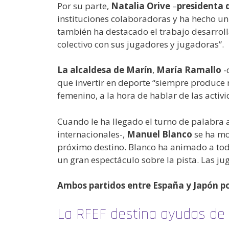
Por su parte,
Natalia Orive
–
presidenta 
instituciones colaboradoras y ha hecho un
también ha destacado el trabajo desarroll
colectivo con sus jugadores y jugadoras”.
La alcaldesa de Marín
,
María Ramallo
-
que invertir en deporte “siempre produce 
femenino, a la hora de hablar de las activ
Cuando le ha llegado el turno de palabra 
internacionales-,
Manuel Blanco
se ha mo
próximo destino. Blanco ha animado a todos
un gran espectáculo sobre la pista. Las 
Ambos partidos entre España y Japón po
La RFEF destina ayudas de 