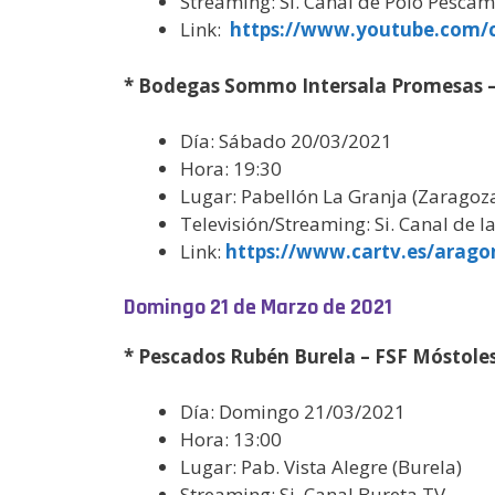
Streaming: Si. Canal de Poio Pescam
Link:
https://www.youtube.com
* Bodegas Sommo Intersala Promesas –
Día: Sábado 20/03/2021
Hora: 19:30
Lugar: Pabellón La Granja (Zaragoz
Televisión/Streaming: Si. Canal de 
Link:
https://www.cartv.es/arago
Domingo 21 de Marzo de 2021
* Pescados Rubén Burela – FSF Móstole
Día: Domingo 21/03/2021
Hora: 13:00
Lugar: Pab. Vista Alegre (Burela)
Streaming: Si. Canal Bureta TV