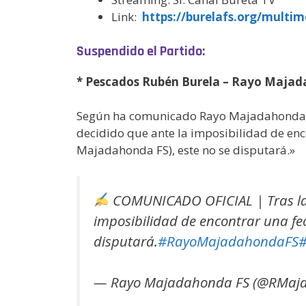
Link:
https://burelafs.org/multim
Suspendido el Partido:
* Pescados Rubén Burela – Rayo Maja
Según ha comunicado Rayo Majadahonda FS 
decidido que ante la imposibilidad de enc
Majadahonda FS), este no se disputará.»
COMUNICADO OFICIAL | Tras la 
imposibilidad de encontrar una fe
disputará.
#RayoMajadahondaFS
— Rayo Majadahonda FS (@RMaj