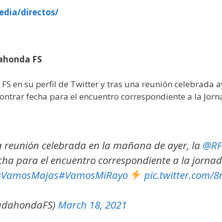
edia/directos/
dahonda FS
en su perfil de Twitter y tras una reunión celebrada ay
ontrar fecha para el encuentro correspondiente a la Jor
reunión celebrada en la mañana de ayer, la
@RF
cha para el encuentro correspondiente a la jorna
#VamosMajas
#VamosMiRayo
pic.twitter.com
adahondaFS)
March 18, 2021