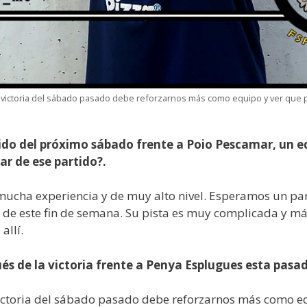
a victoria del sábado pasado debe reforzarnos más como equipo y ver que 
ido del próximo sábado frente a Poio Pescamar, un e
r de ese partido?.
mucha experiencia y de muy alto nivel. Esperamos un pa
de este fin de semana. Su pista es muy complicada y más
allí.
és de la victoria frente a Penya Esplugues esta pasa
victoria del sábado pasado debe reforzarnos más como e