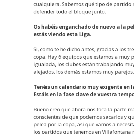
cualquiera. Sabemos qué tipo de partido n
defender todo el bloque junto.
Os habéis enganchado de nuevo a la pe
estás viendo esta Liga.
Si, como te he dicho antes, gracias a los
copa. Hay 6 equipos que estamos a muy poc
igualada, los clubes están trabajando muy
alejados, los demás estamos muy parejos.
Tenéis un calendario muy exigente en l
Estáis en la fase clave de vuestra temp
Bueno creo que ahora nos toca la parte má
conscientes de que podemos sacarlos y que
pelea por la copa, así que vamos a neces
los partidos que tenemos en Villafontana 