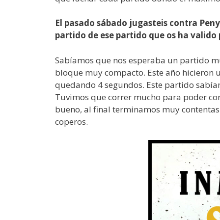
El pasado sábado jugasteis contra Penya
partido de ese partido que os ha valido
Sabíamos que nos esperaba un partido muy
bloque muy compacto. Este año hicieron u
quedando 4 segundos. Este partido sabíam
Tuvimos que correr mucho para poder con
bueno, al final terminamos muy contentas 
coperos.