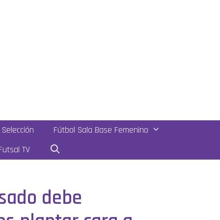
Selección
Fútbol Sala Base Femenino
utsal TV
asado debe