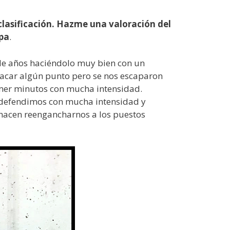
 clasificación. Hazme una valoración del
opa
.
de años haciéndolo muy bien con un
sacar algún punto pero se nos escaparon
imer minutos con mucha intensidad.
 defendimos con mucha intensidad y
 hacen reengancharnos a los puestos