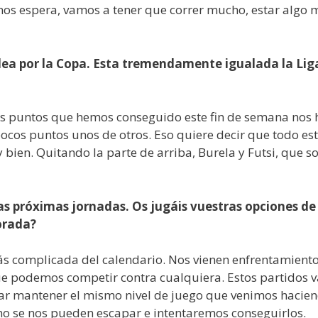
os espera, vamos a tener que correr mucho, estar algo m
lea por la Copa. Esta tremendamente igualada la Li
 tres puntos que hemos conseguido este fin de semana nos
os puntos unos de otros. Eso quiere decir que todo est
 bien. Quitando la parte de arriba, Burela y Futsi, que 
as próximas jornadas. Os jugáis vuestras opciones de
orada?
s complicada del calendario. Nos vienen enfrentamientos
 podemos competir contra cualquiera. Estos partidos van
itar mantener el mismo nivel de juego que venimos hacie
no se nos pueden escapar e intentaremos conseguirlos.