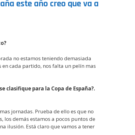
paña este año creo que va a
to?
mporada no estamos teniendo demasiada
 en cada partido, nos falta un pelín mas
e clasifique para la Copa de España?.
timas jornadas. Prueba de ello es que no
tos, los demás estamos a pocos puntos de
na ilusión. Está claro que vamos a tener