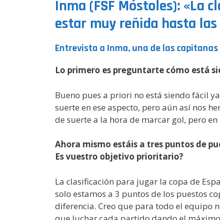
Inma (FSF Móstoles): «La cl
estar muy reñida hasta las
Entrevista a Inma, una de las capitanas
Lo primero es preguntarte cómo está s
Bueno pues a priori no está siendo fácil
suerte en ese aspecto, pero aún así nos h
de suerte a la hora de marcar gol, pero e
Ahora mismo estáis a tres puntos de pu
Es vuestro objetivo prioritario?
La clasificación para jugar la copa de Esp
solo estamos a 3 puntos de los puestos co
diferencia. Creo que para todo el equipo n
que luchar cada partido dando el máximo 