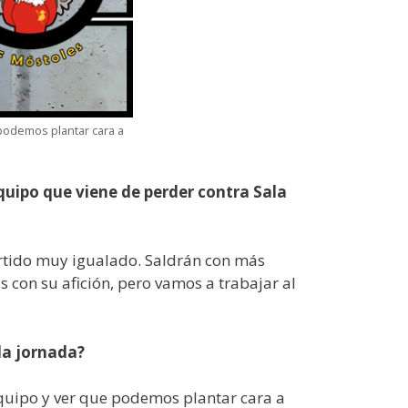
podemos plantar cara a
quipo que viene de perder contra Sala
rtido muy igualado. Saldrán con más
 con su afición, pero vamos a trabajar al
da jornada?
quipo y ver que podemos plantar cara a