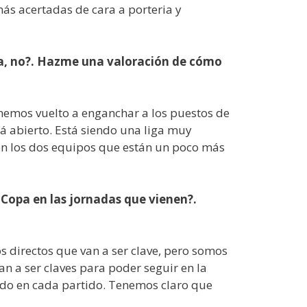
ás acertadas de cara a porteria y
ga, no?. Hazme una valoración de cómo
 hemos vuelto a enganchar a los puestos de
á abierto. Está siendo una liga muy
son los dos equipos que están un poco más
 Copa en las jornadas que vienen?.
 directos que van a ser clave, pero somos
 a ser claves para poder seguir en la
ndo en cada partido. Tenemos claro que