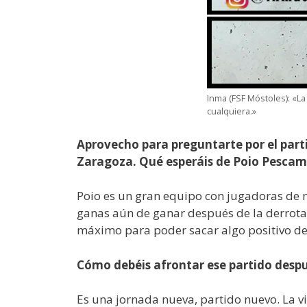
Inma (FSF Móstoles): «L
cualquiera.»
Aprovecho para preguntarte por el part
Zaragoza. Qué esperáis de Poio Pescama
Poio es un gran equipo con jugadoras de 
ganas aún de ganar después de la derrota 
máximo para poder sacar algo positivo de 
Cómo debéis afrontar ese partido despu
Es una jornada nueva, partido nuevo. La 