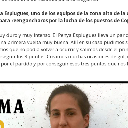
 Esplugues, uno de los equipos de la zona alta de la
 para reengancharos por la lucha de los puestos de C
 duro y muy intenso. El Penya Esplugues lleva un par 
na primera vuelta muy buena. Allí en su casa pudimos 
os que no podía volver a ocurrir y salimos desde el pr
seguir los 3 puntos. Creamos muchas ocasiones de gol,
por el partido y por conseguir esos tres puntos que nos