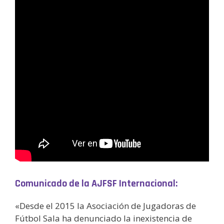
Comunicado de la AJFSF Internacional:
«Desde el 2015 la Asociación de Jugadoras de
Fútbol Sala ha denunciado la inexistencia de