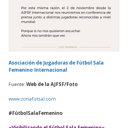
Asociación de Jugadoras de Fútbol Sala
Femenino Internacional
Fuente:
Web de la AJFSF/Foto
www.zonafutsal.com
#FútbolSalaFemenino
«Visibilizando el Fútbol Sala Femenino»