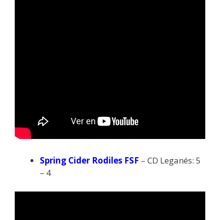
Spring Cider Rodiles FSF
– CD Leganés: 5
– 4