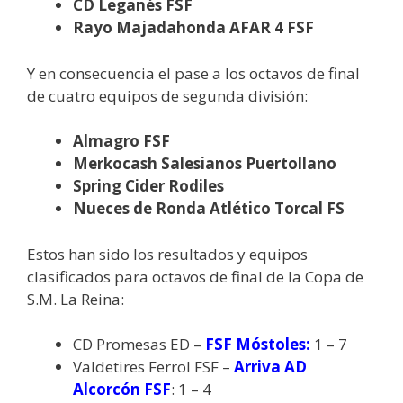
CD Leganés FSF
Rayo Majadahonda AFAR 4 FSF
Y en consecuencia el pase a los octavos de final
de cuatro equipos de segunda división:
Almagro FSF
Merkocash Salesianos Puertollano
Spring Cider Rodiles
Nueces de Ronda Atlético Torcal FS
Estos han sido los resultados y equipos
clasificados para octavos de final de la Copa de
S.M. La Reina:
CD Promesas ED –
FSF Móstoles:
1 – 7
Valdetires Ferrol FSF –
Arriva AD
Alcorcón FSF
: 1 – 4