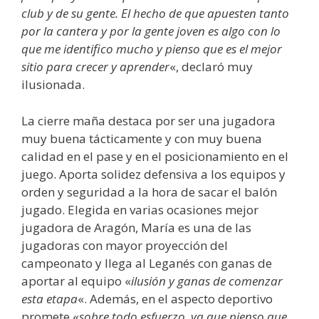
club y de su gente. El hecho de que apuesten tanto
por la cantera y por la gente joven es algo con lo
que me identifico mucho y pienso que es el mejor
sitio para crecer y aprender
«, declaró muy
ilusionada.
La cierre maña destaca por ser una jugadora
muy buena tácticamente y con muy buena
calidad en el pase y en el posicionamiento en el
juego. Aporta solidez defensiva a los equipos y
orden y seguridad a la hora de sacar el balón
jugado. Elegida en varias ocasiones mejor
jugadora de Aragón, María es una de las
jugadoras con mayor proyección del
campeonato y llega al Leganés con ganas de
aportar al equipo «
ilusión y ganas de comenzar
esta etapa
«. Además, en el aspecto deportivo
promete «
sobre todo esfuerzo, ya que pienso que