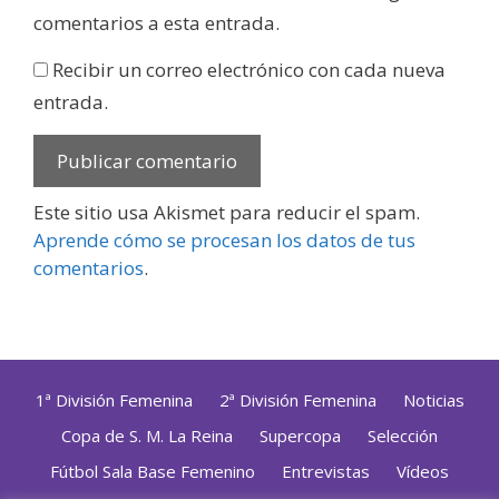
comentarios a esta entrada.
Recibir un correo electrónico con cada nueva
entrada.
Este sitio usa Akismet para reducir el spam.
Aprende cómo se procesan los datos de tus
comentarios
.
1ª División Femenina
2ª División Femenina
Noticias
Copa de S. M. La Reina
Supercopa
Selección
Fútbol Sala Base Femenino
Entrevistas
Vídeos