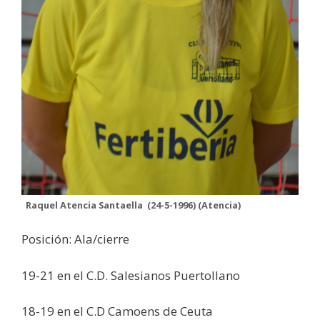
Raquel Atencia Santaella
(24-5-1996)
(Atencia)
Posición: Ala/cierre
19-21 en el C.D. Salesianos Puertollano
18-19 en el C.D Camoens de Ceuta