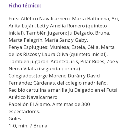
Ficha técnica:
Futsi Atlético Navalcarnero: Marta Balbuena; Ari,
Anita Luján, Leti y Amelia Romero (quinteto
inicial). También jugaron: Ju Delgado, Bruna,
Marta Pelegrín, María Sanz y Gaby.
Penya Esplugues: Muniesa; Estela, Cèlia, Marta
de los Riscos y Laura Oliva (quinteto inicial).
También jugaron: Arantxa, iris, Pilar Ribes, Zoe y
Nerea Vilalta (segunda portera).
Colegiados: Jorge Moreno Durán y David
Fernández Cárdenas, del colegio madrileño.
Recibió cartulina amarilla Ju Delgado en el Futsi
Atlético Navalcarnero.
Pabellón El Álamo. Ante más de 300
espectadores.
Goles
1-0, min. 7 Bruna