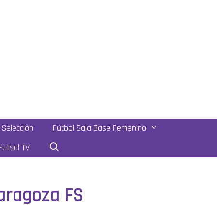
Selección
Fútbol Sala Base Femenino
utsal TV
Zaragoza FS