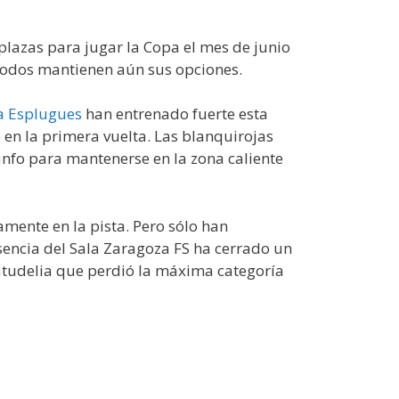
 plazas para jugar la Copa el mes de junio
 Todos mantienen aún sus opciones.
a Esplugues
han entrenado fuerte esta
 en la primera vuelta. Las blanquirojas
iunfo para mantenerse en la zona caliente
mente en la pista. Pero sólo han
sencia del Sala Zaragoza FS ha cerrado un
Natudelia que perdió la máxima categoría