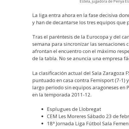
Estela, jugadora de Penya E
La liga entra ahora en la fase decisiva do
y han de decantarse los tres equipos que 
Tras el paréntesis de la Eurocopa y del 
semana para sincronizar las sensaciones co
afrontan el encuentro con el máximo respet
de la tabla. No se anuncia una empresa fác
La clasificación actual del Sala Zaragoza 
puntuado en casa contra Femisport (7-1) y
largo periodo sin equipos aragoneses en P
en la temporada 2011-12.
Esplugues de Llobregat
CEM Les Moreres Sábado 23 de febre
18ª Jornada Liga Fútbol Sala Femeni