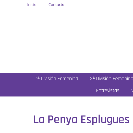
Inicio
Contacto
1ª División Femenina
2ª División Femenin
Entrevistas
La Penya Esplugues 