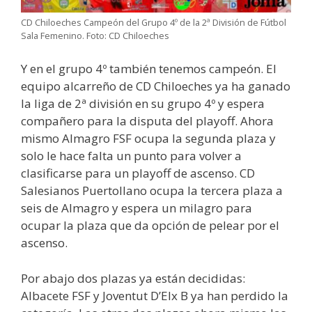
CD Chiloeches Campeón del Grupo 4º de la 2ª División de Fútbol
Sala Femenino. Foto: CD Chiloeches
Y en el grupo 4º también tenemos campeón. El
equipo alcarreño de CD Chiloeches ya ha ganado
la liga de 2ª división en su grupo 4º y espera
compañero para la disputa del playoff. Ahora
mismo Almagro FSF ocupa la segunda plaza y
solo le hace falta un punto para volver a
clasificarse para un playoff de ascenso. CD
Salesianos Puertollano ocupa la tercera plaza a
seis de Almagro y espera un milagro para
ocupar la plaza que da opción de pelear por el
ascenso.
Por abajo dos plazas ya están decididas:
Albacete FSF y Joventut D’Elx B ya han perdido la