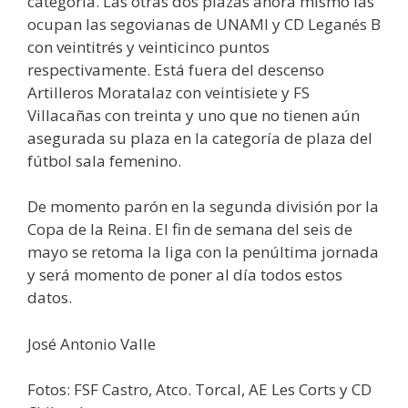
categoría. Las otras dos plazas ahora mismo las
ocupan las segovianas de UNAMI y CD Leganés B
con veintitrés y veinticinco puntos
respectivamente. Está fuera del descenso
Artilleros Moratalaz con veintisiete y FS
Villacañas con treinta y uno que no tienen aún
asegurada su plaza en la categoría de plaza del
fútbol sala femenino.
De momento parón en la segunda división por la
Copa de la Reina. El fin de semana del seis de
mayo se retoma la liga con la penúltima jornada
y será momento de poner al día todos estos
datos.
José Antonio Valle
Fotos: FSF Castro, Atco. Torcal, AE Les Corts y CD