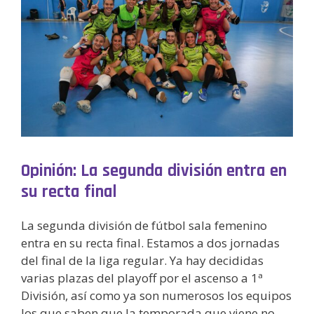
Opinión: La segunda división entra en
su recta final
La segunda división de fútbol sala femenino
entra en su recta final. Estamos a dos jornadas
del final de la liga regular. Ya hay decididas
varias plazas del playoff por el ascenso a 1ª
División, así como ya son numerosos los equipos
los que saben que la temporada que viene no