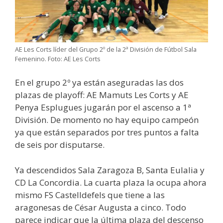
AE Les Corts líder del Grupo 2º de la 2ª División de Fútbol Sala
Femenino. Foto: AE Les Corts
En el grupo 2º ya están aseguradas las dos
plazas de playoff: AE Mamuts Les Corts y AE
Penya Esplugues jugarán por el ascenso a 1ª
División. De momento no hay equipo campeón
ya que están separados por tres puntos a falta
de seis por disputarse.
Ya descendidos Sala Zaragoza B, Santa Eulalia y
CD La Concordia. La cuarta plaza la ocupa ahora
mismo FS Castelldefels que tiene a las
aragonesas de César Augusta a cinco. Todo
parece indicar que la última plaza del descenso