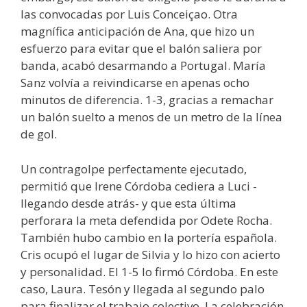
las convocadas por Luis Conceiçao. Otra
magnífica anticipación de Ana, que hizo un
esfuerzo para evitar que el balón saliera por
banda, acabó desarmando a Portugal. María
Sanz volvía a reivindicarse en apenas ocho
minutos de diferencia. 1-3, gracias a remachar
un balón suelto a menos de un metro de la línea
de gol.
Un contragolpe perfectamente ejecutado,
permitió que Irene Córdoba cediera a Luci -
llegando desde atrás- y que esta última
perforara la meta defendida por Odete Rocha.
También hubo cambio en la portería española.
Cris ocupó el lugar de Silvia y lo hizo con acierto
y personalidad. El 1-5 lo firmó Córdoba. En este
caso, Laura. Tesón y llegada al segundo palo
para finalizar el trabajo colectivo. La celebración