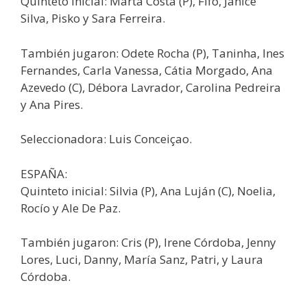
Quinteto inicial: Marta Costa (P), Fifó, Janice
Silva, Pisko y Sara Ferreira.
También jugaron: Odete Rocha (P), Taninha, Ines
Fernandes, Carla Vanessa, Cátia Morgado, Ana
Azevedo (C), Débora Lavrador, Carolina Pedreira
y Ana Pires.
Seleccionadora: Luis Conceiçao.
ESPAÑA:
Quinteto inicial: Silvia (P), Ana Luján (C), Noelia,
Rocío y Ale De Paz.
También jugaron: Cris (P), Irene Córdoba, Jenny
Lores, Luci, Danny, María Sanz, Patri, y Laura
Córdoba.