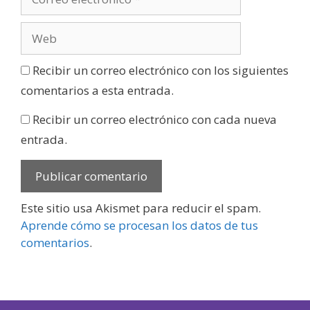
Recibir un correo electrónico con los siguientes
comentarios a esta entrada.
Recibir un correo electrónico con cada nueva
entrada.
Este sitio usa Akismet para reducir el spam.
Aprende cómo se procesan los datos de tus
comentarios
.