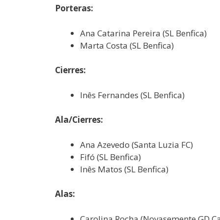
Porteras:
Ana Catarina Pereira (SL Benfica)
Marta Costa (SL Benfica)
Cierres:
Inês Fernandes (SL Benfica)
Ala/Cierres:
Ana Azevedo (Santa Luzia FC)
Fifó (SL Benfica)
Inês Matos (SL Benfica)
Alas:
Carolina Rocha (Novasemente GD Ca