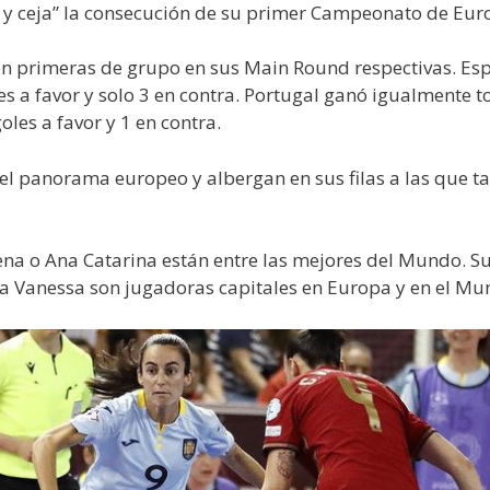
a y ceja” la consecución de su primer Campeonato de Eur
n primeras de grupo en sus Main Round respectivas. Espa
es a favor y solo 3 en contra. Portugal ganó igualmente to
goles a favor y 1 en contra.
l panorama europeo y albergan en sus filas a las que ta
ena o Ana Catarina están entre las mejores del Mundo. 
rla Vanessa son jugadoras capitales en Europa y en el Mu