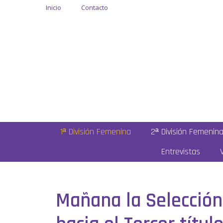
Inicio
Contacto
1ª División Femenina
2ª División Femenin
Entrevistas
Mañana la Selección