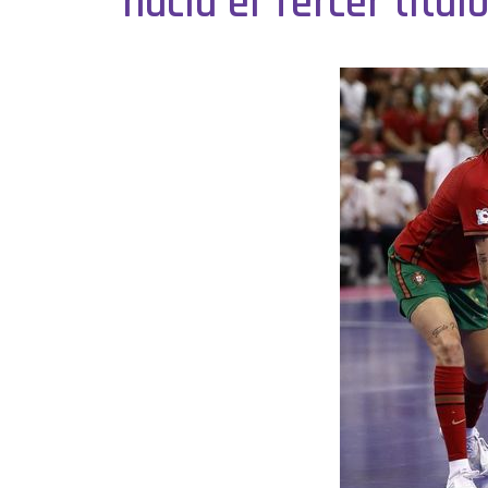
hacia el Tercer tít