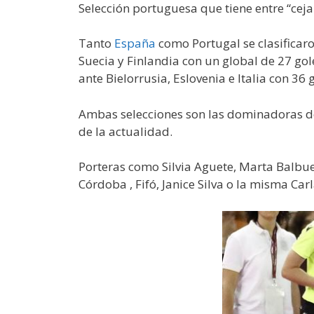
Selección portuguesa que tiene entre “cej
Tanto
España
como Portugal se clasificaro
Suecia y Finlandia con un global de 27 gol
ante Bielorrusia, Eslovenia e Italia con 36 
Ambas selecciones son las dominadoras de
de la actualidad.
Porteras como Silvia Aguete, Marta Balbu
Córdoba , Fifó, Janice Silva o la misma Ca