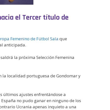
cia el Tercer título de
opa Femenino de Fútbol Sala
que
al anticipada.
d saldrá la próxima Selección Femenina
n la localidad portuguesa de Gondomar y
 últimos ajustes enfrentándose a
s España no pudo ganar en ninguno de los
contrario Ucrania apenas inquieto a una