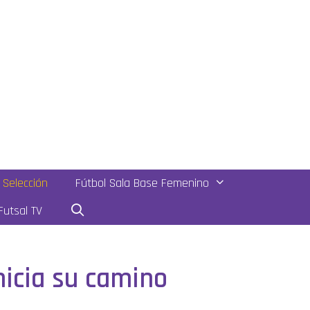
Selección
Fútbol Sala Base Femenino
utsal TV
nicia su camino