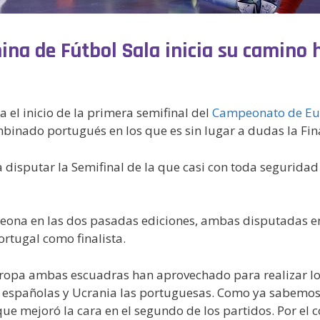
a de Fútbol Sala inicia su camino ha
a el inicio de la primera semifinal del
Campeonato de Eur
mbinado portugués en los que es sin lugar a dudas la Fin
disputar la Semifinal de la que casi con toda segurida
peona en las dos pasadas ediciones, ambas disputadas e
rtugal como finalista.
ropa ambas escuadras han aprovechado para realizar los
las españolas y Ucrania las portuguesas. Como ya sabemo
ue mejoró la cara en el segundo de los partidos. Por el 