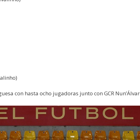
alinho)
tuguesa con hasta ocho jugadoras junto con GCR Nun’Álvar