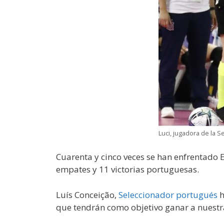
Luci, jugadora de la 
Cuarenta y cinco veces se han enfrentado E
empates y 11 victorias portuguesas.
Luís Conceição,
Seleccionador portugués
h
que tendrán como objetivo ganar a nuestra