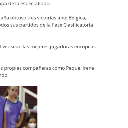
opa de la especialidad.
ña obtuvo tres victorias ante Bélgica,
dos sus partidos de la Fase Clasificatoria
l vez sean las mejores jugadoras europeas
Sus propias compañeras como Peque, Irene
ndo.