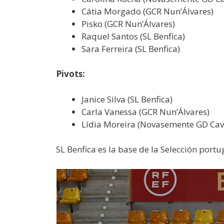
Cátia Morgado (GCR Nun’Álvares)
Pisko (GCR Nun’Álvares)
Raquel Santos (SL Benfica)
Sara Ferreira (SL Benfica)
Pivots:
Janice Silva (SL Benfica)
Carla Vanessa (GCR Nun’Álvares)
Lídia Moreira (Novasemente GD Cav
SL Benfica es la base de la Selección por