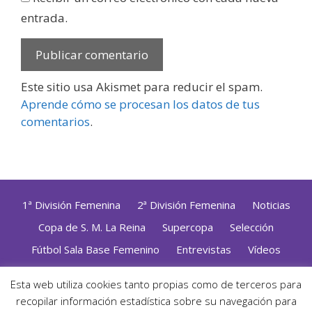
entrada.
Este sitio usa Akismet para reducir el spam.
Aprende cómo se procesan los datos de tus
comentarios
.
1ª División Femenina
2ª División Femenina
Noticias
Copa de S. M. La Reina
Supercopa
Selección
Fútbol Sala Base Femenino
Entrevistas
Vídeos
Opinión
Altas, Bajas y Renovaciones
ZonaFutsal TV
Esta web utiliza cookies tanto propias como de terceros para
Política de Privacidad
|
Uso de Cookies
|
Contacto
recopilar información estadística sobre su navegación para