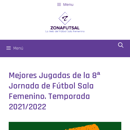
Menu
Menú
Mejores Jugadas de la 8ª
Jornada de Fútbol Sala
Femenino. Temporada
2021/2022