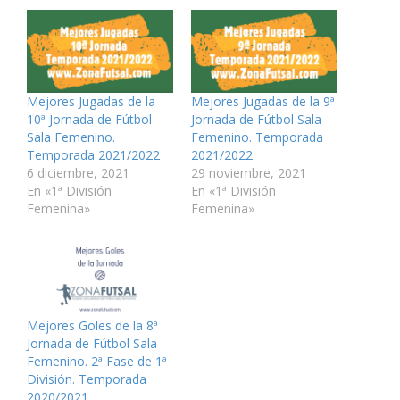
a
a
a
a
a
a
r
r
r
r
r
r
a
a
a
a
a
a
c
c
c
c
c
e
o
o
o
o
o
n
m
m
m
m
m
v
p
p
p
p
p
i
a
a
a
a
a
a
r
r
r
r
r
r
Mejores Jugadas de la
Mejores Jugadas de la 9ª
t
t
t
t
t
u
i
i
i
i
i
n
10ª Jornada de Fútbol
Jornada de Fútbol Sala
r
r
r
r
r
e
e
e
e
e
e
n
Sala Femenino.
Femenino. Temporada
n
n
n
n
n
l
Temporada 2021/2022
2021/2022
T
F
L
P
W
a
w
a
i
i
h
c
6 diciembre, 2021
29 noviembre, 2021
i
c
n
n
a
e
t
e
k
t
t
p
En «1ª División
En «1ª División
t
b
e
e
s
o
Femenina»
Femenina»
e
o
d
r
A
r
r
o
I
e
p
c
(
k
n
s
p
o
S
(
(
t
(
r
e
S
S
(
S
r
a
e
e
S
e
e
b
a
a
e
a
o
r
b
b
a
b
e
e
r
r
b
r
l
e
e
e
r
e
e
n
e
e
e
e
c
Mejores Goles de la 8ª
u
n
n
e
n
t
n
u
u
n
u
r
Jornada de Fútbol Sala
a
n
n
u
n
ó
v
a
a
n
a
n
Femenino. 2ª Fase de 1ª
e
v
v
a
v
i
División. Temporada
n
e
e
v
e
c
t
n
n
e
n
o
2020/2021