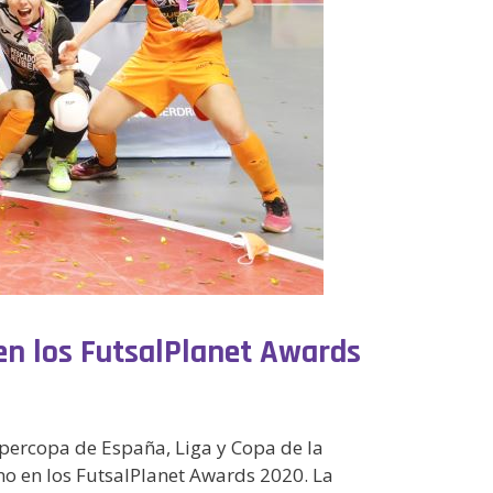
en los FutsalPlanet Awards
upercopa de España, Liga y Copa de la
o en los FutsalPlanet Awards 2020. La