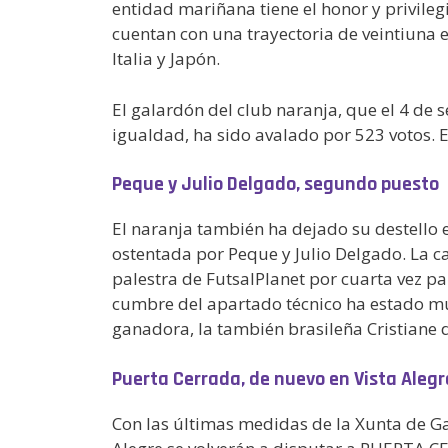
entidad mariñana tiene el honor y privilegi
cuentan con una trayectoria de veintiuna 
Italia y Japón.
El galardón del club naranja, que el 4 de 
igualdad, ha sido avalado por 523 votos. E
Peque y Julio Delgado, segundo puesto
El naranja también ha dejado su destello 
ostentada por Peque y Julio Delgado. La c
palestra de FutsalPlanet por cuarta vez pa
cumbre del apartado técnico ha estado muy 
ganadora, la también brasileña Cristiane 
Puerta Cerrada, de nuevo en Vista Alegr
Con las últimas medidas de la Xunta de Gal