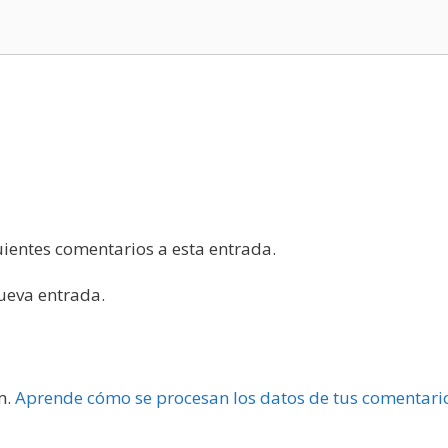
guientes comentarios a esta entrada.
nueva entrada.
m.
Aprende cómo se procesan los datos de tus comentari