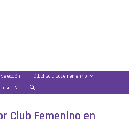
Selección
Fútbol Sala Base Femenino
utsal TV
or Club Femenino en