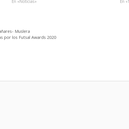
En «Noticias»
En «
añares- Muslera
s por los Futsal Awards 2020