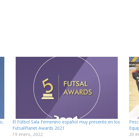
o,
El Fútbol Sala Femenino español muy presente en los
Pesc
FutsalPlanet Awards 2021
Equi
19 enero, 2022
20 e