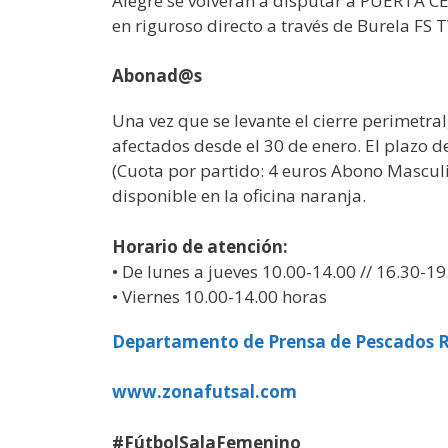
Alegre se volverán a disputar a PUERTA CE
en riguroso directo a través de Burela FS T
Abonad@s
Una vez que se levante el cierre perimetra
afectados desde el 30 de enero. El plazo 
(Cuota por partido: 4 euros Abono Masculi
disponible en la oficina naranja.
Horario de atención:
• De lunes a jueves 10.00-14.00 // 16.30-19
• Viernes 10.00-14.00 horas
Departamento de Prensa de Pescados 
www.zonafutsal.com
#FútbolSalaFemenino