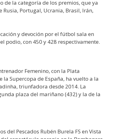
no de la categoría de los premios, que ya
usia, Portugal, Ucrania, Brasil, Irán,
cación y devoción por el fútbol sala en
 el podio, con 450 y 428 respectivamente.
ntrenador Femenino, con la Plata
 la Supercopa de España, ha vuelto a la
madinha, triunfadora desde 2014. La
gunda plaza del mariñano (432) y la de la
idos del Pescados Rubén Burela FS en Vista