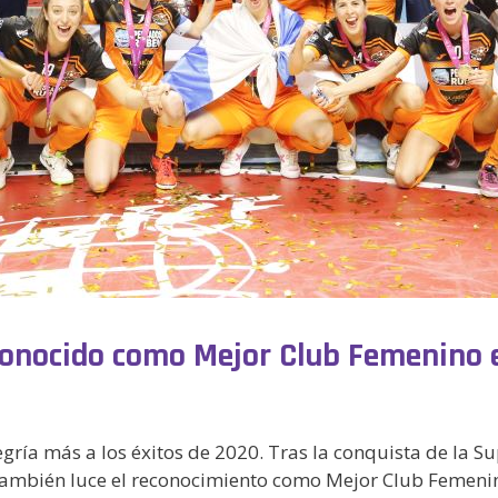
conocido como Mejor Club Femenino 
ría más a los éxitos de 2020. Tras la conquista de la S
también luce el reconocimiento como Mejor Club Femenin