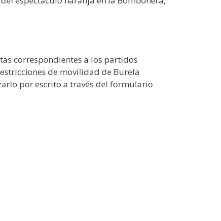
o del espectáculo naranja en la Bombonera,
otas correspondientes a los partidos
restricciones de movilidad de Burela
rlo por escrito a través del formulario