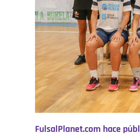
FulsalPlanet.com hace públ