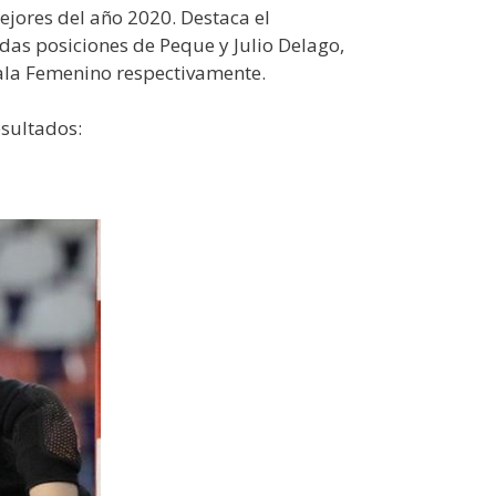
jores del año 2020. Destaca el
s posiciones de Peque y Julio Delago,
ala Femenino respectivamente.
esultados: