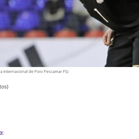
ra Internacional de Poio Pescamar FS)
tos)
o: