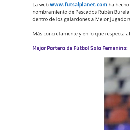
La web
www.futsalplanet.com
ha hecho 
nombramiento de Pescados Rubén Burela c
dentro de los galardones a Mejor Jugador
Más concretamente y en lo que respecta al
Mejor Portera de Fútbol Sala Femenino: