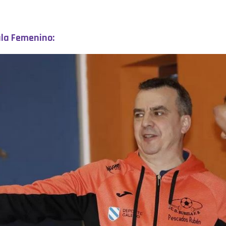
ala Femenino: