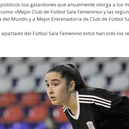
públicos sus galardones que anualmente otorga a los me
omo «Mejor Club de Fútbol Sala Femenino» y las segunda
a del Mundo y a Mejor Entrenador/a de Club de Fútbol S
 apartado del Fútbol Sala Femenino estos han sido los r