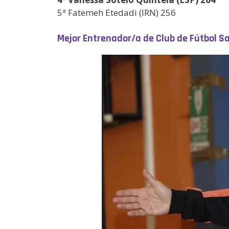
5ª Fatemeh Etedadi (IRN) 256
Mejor Entrenador/a de Club de Fútbol S