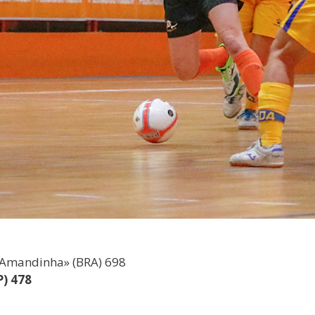
«Amandinha» (BRA) 698
P) 478