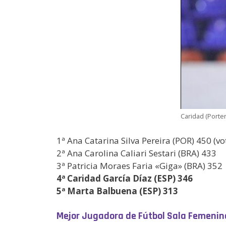
Caridad (Porte
1ª Ana Catarina Silva Pereira (POR) 450 (vo
2ª Ana Carolina Caliari Sestari (BRA) 433
3ª Patricia Moraes Faria «Giga» (BRA) 352
4ª Caridad García Díaz (ESP) 346
5ª Marta Balbuena (ESP) 313
Mejor Jugadora de Fútbol Sala Femenin