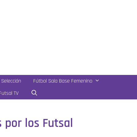
Selección
Fútbol Sala Base Femenino
utsal TV
por los Futsal