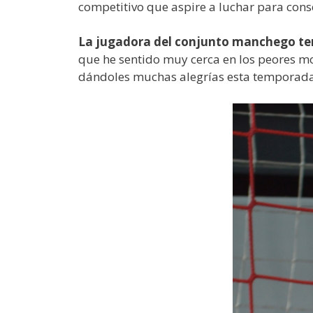
competitivo que aspire a luchar para conse
La jugadora del conjunto manchego ter
que he sentido muy cerca en los peores m
dándoles muchas alegrías esta temporada