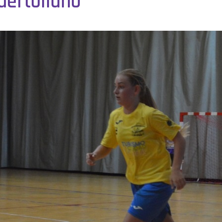
uertollano