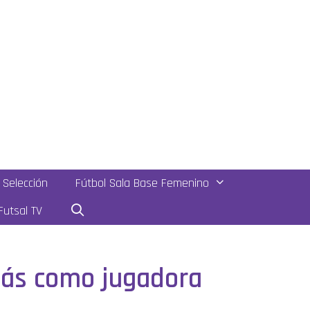
Selección
Fútbol Sala Base Femenino
utsal TV
más como jugadora