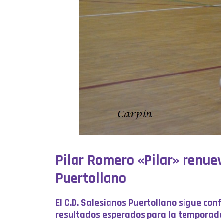
Pilar Romero «Pilar» renu
Puertollano
El C.D. Salesianos Puertollano sigue co
resultados esperados para la temporad