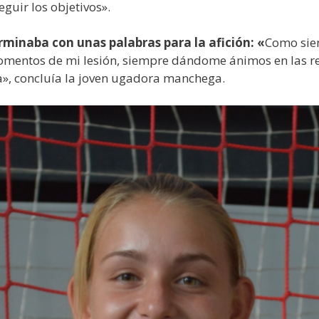
guir los objetivos».
minaba con unas palabras para la afición: «
Como siem
omentos de mi lesión, siempre dándome ánimos en las re
», concluía la joven ugadora manchega.