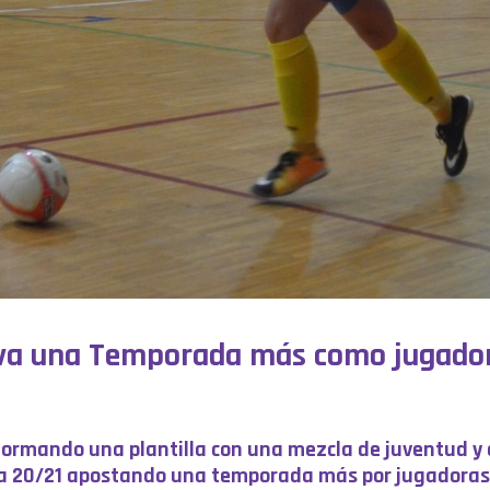
eva una Temporada más como jugadora
nformando una plantilla con una mezcla de juventud y 
a 20/21 apostando una temporada más por jugadoras s