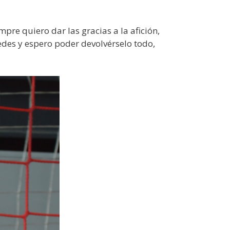
pre quiero dar las gracias a la afición,
des y espero poder devolvérselo todo,