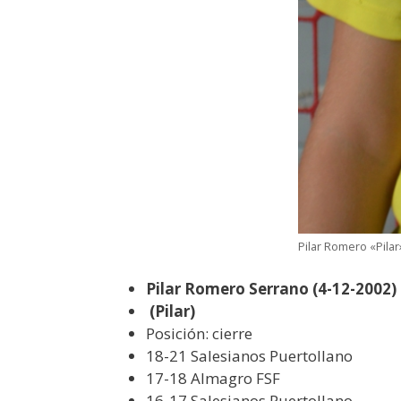
Pilar Romero «Pilar
Pilar Romero Serrano
(4-12-2002)
(Pilar)
Posición: cierre
18-21 Salesianos Puertollano
17-18 Almagro FSF
16-17 Salesianos Puertollano