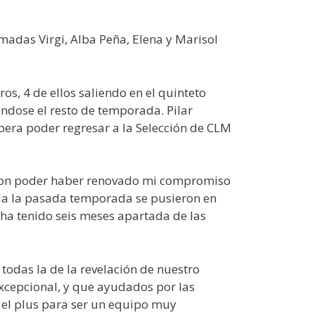
madas Virgi, Alba Peña, Elena y Marisol
os, 4 de ellos saliendo en el quinteto
éndose el resto de temporada. Pilar
pera poder regresar a la Selección de CLM
con poder haber renovado mi compromiso
ida la pasada temporada se pusieron en
ha tenido seis meses apartada de las
odas la de la revelación de nuestro
xcepcional, y que ayudados por las
 el plus para ser un equipo muy