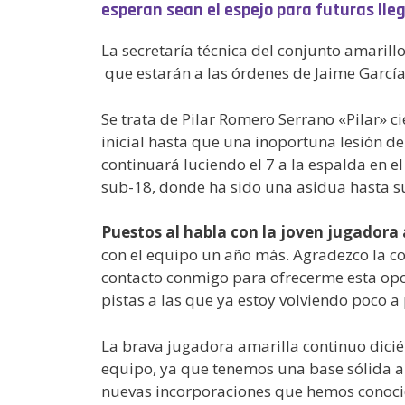
esperan sean el espejo para futuras lle
La secretaría técnica del conjunto amarill
que estarán a las órdenes de Jaime Garc
Se trata de Pilar Romero Serrano «Pilar» c
inicial hasta que una inoportuna lesión d
continuará luciendo el 7 a la espalda en 
sub-18, donde ha sido una asidua hasta su 
Puestos al habla con la joven jugadora a
con el equipo un año más. Agradezco la c
contacto conmigo para ofrecerme esta opo
pistas a las que ya estoy volviendo poco a
La brava jugadora amarilla continuo dicié
equipo, ya que tenemos una base sólida a
nuevas incorporaciones que hemos conocid