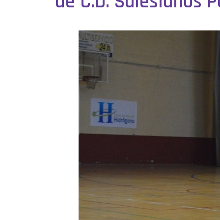
de C.D. Salesianos P