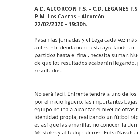
A.D. ALCORCÓN F.S. – C.D. LEGANÉS F.S
P.M. Los Cantos – Alcorcón
22/02/2020 – 19:30h.
Pasan las jornadas y el Lega cada vez más
antes. El calendario no está ayudando a c
partidos hasta el final, necesita sumar. N
de que los resultados acabarán llegando, 
resultados.
No será fácil. Enfrente tendrá a uno de l
por el inicio liguero, las importantes baj
equipo no iba a alcanzar el nivel de otra
identidad propia, realizando un fútbol r
es así que las amarillas no conocen la der
Móstoles y al todopoderoso Futsi Navalca