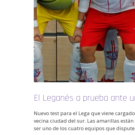
El Leganés a prueba ante u
Nuevo test para el Lega que viene cargado
vecina ciudad del sur. Las amarillas están 
ser uno de los cuatro equipos que dispute e