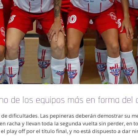
no de los equipos más en forma del 
 de dificultades. Las pepineras deberán demostrar su mej
en racha y llevan toda la segunda vuelta sin perder, en tot
l play off por el título final, y no está dispuesto a dar n