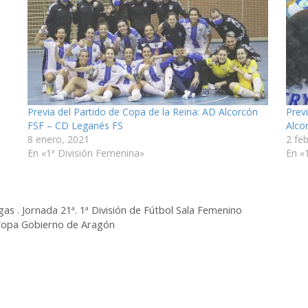
Previa del Partido de Copa de la Reina: AD Alcorcón
Prev
FSF – CD Leganés FS
Alco
8 enero, 2021
2 fe
En «1ª División Femenina»
En «
as . Jornada 21ª. 1ª División de Fútbol Sala Femenino
I Copa Gobierno de Aragón