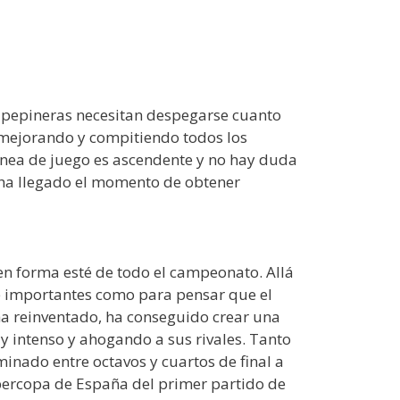
s pepineras necesitan despegarse cuanto
 mejorando y compitiendo todos los
 línea de juego es ascendente y no hay duda
y ha llegado el momento de obtener
 en forma esté de todo el campeonato. Allá
nte importantes como para pensar que el
 ha reinventado, ha conseguido crear una
 intenso y ahogando a sus rivales. Tanto
minado entre octavos y cuartos de final a
percopa de España del primer partido de