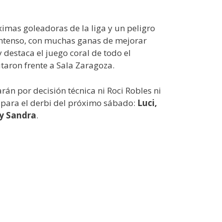
ximas goleadoras de la liga y un peligro
intenso, con muchas ganas de mejorar
 destaca el juego coral de todo el
taron frente a Sala Zaragoza.
án por decisión técnica ni Roci Robles ni
s para el derbi del próximo sábado:
Luci,
 y Sandra
.