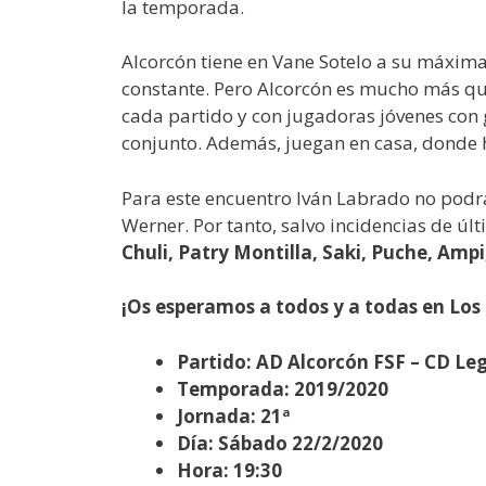
la temporada.
Alcorcón tiene en Vane Sotelo a su máxima 
constante. Pero Alcorcón es mucho más qu
cada partido y con jugadoras jóvenes con g
conjunto. Además, juegan en casa, donde h
Para este encuentro Iván Labrado no podrá
Werner. Por tanto, salvo incidencias de ú
Chuli, Patry Montilla, Saki, Puche, Amp
¡Os esperamos a todos y a todas en Los 
Partido: AD Alcorcón FSF – CD Le
Temporada: 2019/2020
Jornada: 21ª
Día: Sábado 22/2/2020
Hora: 19:30