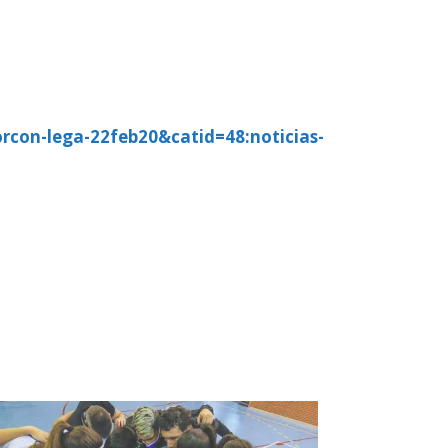
rcon-lega-22feb20&catid=48:noticias-