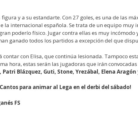
figura y a su estandarte. Con 27 goles, es una de las má
e la internacional española. Se trata de un equipo muy 
ran poderío físico. Jugar contra ellas es muy incómodo y
an ganado todos los partidos a excepción del que dispu
 contar con Elisa, que continúa lesionada. Tampoco estar
ltima hora, estas serán las jugadoras que irán convocada
i, Patri Blázquez, Guti, Stone, Yrezábal, Elena Aragón
Cantos para animar al Lega en el derbi del sábado!
ganés FS