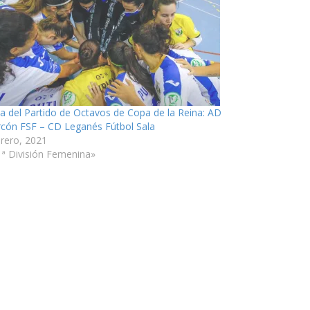
ia del Partido de Octavos de Copa de la Reina: AD
rcón FSF – CD Leganés Fútbol Sala
brero, 2021
1ª División Femenina»