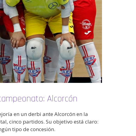
campeonato: Alcorcón
oría en un derbi ante Alcorcón en la
al, cinco partidos. Su objetivo está claro:
ingún tipo de concesión.