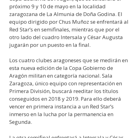
próximo 9 y 10 de mayo en la localidad
zaragozana de La Almunia de Doña Godina. El
equipo dirigido por Chus Muñoz se enfrentará al
Red Star’s en semifinales, mientras que por el
otro lado del cuadro Intersala y César Augusta
jugarán por un puesto en la final.
Los cuatro clubes aragoneses que se medirán en
esta nueva edición de la Copa Gobierno de
Aragón militan en categoría nacional. Sala
Zaragoza, único equipo con representación en
Primera División, buscará reeditar los títulos
conseguidos en 2018 y 2019. Para ello deberá
vencer en primera instancia a un Red Star’s
inmerso en la lucha por la permanencia en
Segunda.
La otra semifinal enfrentará a Intersala y César