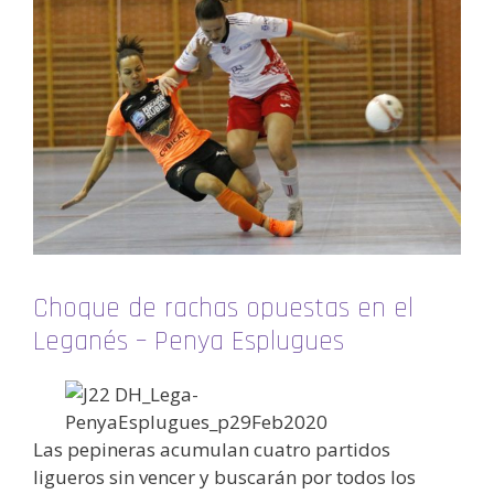
Choque de rachas opuestas en el
Leganés – Penya Esplugues
Las pepineras acumulan cuatro partidos
ligueros sin vencer y buscarán por todos los