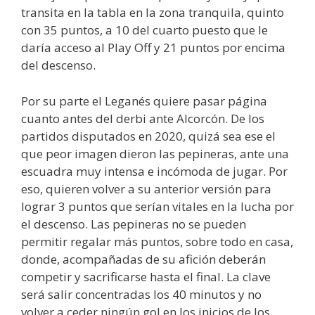
transita en la tabla en la zona tranquila, quinto
con 35 puntos, a 10 del cuarto puesto que le
daría acceso al Play Off y 21 puntos por encima
del descenso.
Por su parte el Leganés quiere pasar página
cuanto antes del derbi ante Alcorcón. De los
partidos disputados en 2020, quizá sea ese el
que peor imagen dieron las pepineras, ante una
escuadra muy intensa e incómoda de jugar. Por
eso, quieren volver a su anterior versión para
lograr 3 puntos que serían vitales en la lucha por
el descenso. Las pepineras no se pueden
permitir regalar más puntos, sobre todo en casa,
donde, acompañadas de su afición deberán
competir y sacrificarse hasta el final. La clave
será salir concentradas los 40 minutos y no
volver a ceder ningún gol en los inicios de los