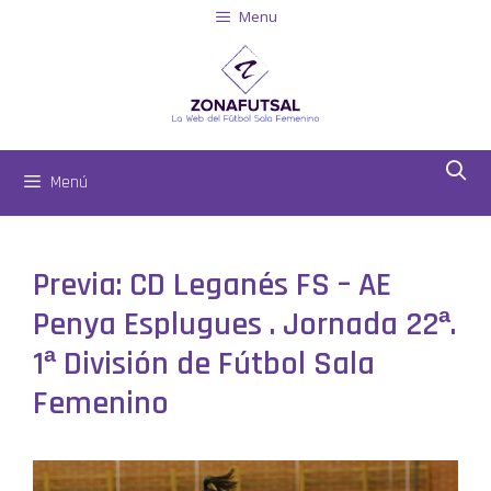
Menu
Menú
Previa: CD Leganés FS – AE
Penya Esplugues . Jornada 22ª.
1ª División de Fútbol Sala
Femenino