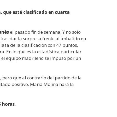
n, que está clasificado en cuarta
anés
el pasado fin de semana. Y no solo
 tras dar la sorpresa frente al imbatido en
laza de la clasificación con 47 puntos,
 En lo que es la estadística particular
de el equipo madrileño se impuso por un
l, pero que al contrario del partido de la
ultado positivo. María Molina hará la
5 horas
.