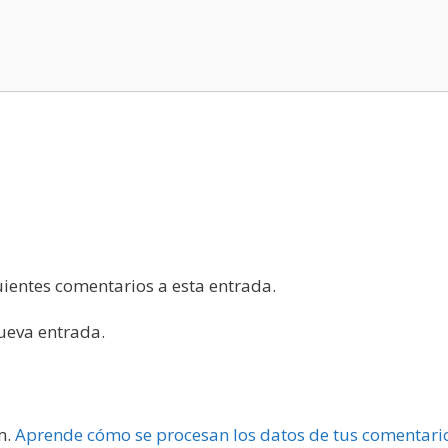
guientes comentarios a esta entrada.
nueva entrada.
m.
Aprende cómo se procesan los datos de tus comentari