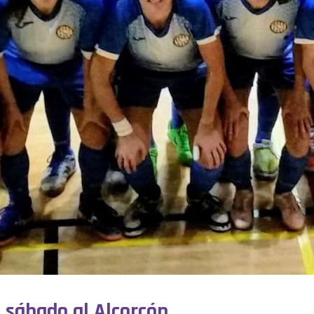
e sábado al Alcorcón