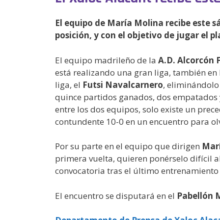
El equipo de María Molina recibe este sá
posición, y con el objetivo de jugar el pl
El equipo madrileño de la
A.D. Alcorcón 
está realizando una gran liga, también en l
liga, el
Futsi
Navalcarnero
, eliminándolo 
quince partidos ganados, dos empatados y c
entre los dos equipos, solo existe un prec
contundente 10-0 en un encuentro para olvi
Por su parte en el equipo que dirigen
Mar
primera vuelta, quieren ponérselo difícil a
convocatoria tras el último entrenamiento
El encuentro se disputará en el
Pabellón M