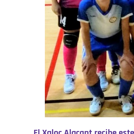
El Xaloc Alacant recibe est