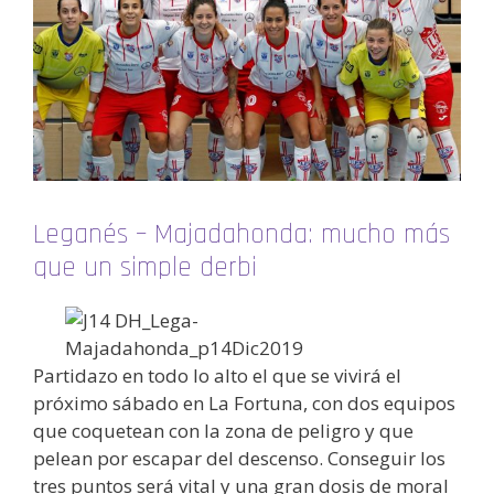
Leganés – Majadahonda: mucho más
que un simple derbi
Partidazo en todo lo alto el que se vivirá el
próximo sábado en La Fortuna, con dos equipos
que coquetean con la zona de peligro y que
pelean por escapar del descenso. Conseguir los
tres puntos será vital y una gran dosis de moral