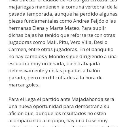
majariegas mantienen la comuna vertebral de la
pasada temporada, aunque ha perdido algunas
piezas fundamentales como Andrea Feijóo o las
hermanas Elena y Marta Mateo. Para suplir
dichas bajas ha tenido que reforzarse con otras
jugadoras como Mali, Pitu, Vero Villa, Desi o
Carmen, entre otras jugadoras. En el banquillo
no hay cambios y Mondo sigue dirigiendo a una
escuadra muy ordenada, bien trabajada
defensivamente y en las jugadas a balón
parado, pero con dificultades a la hora de
marcar goles.
Para el Lega el partido ante Majadahonda será
una nueva oportunidad para demostrar a su
afición que, aunque los resultados no estén
acompañando al equipo, hay una base muy