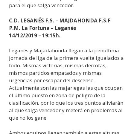
para el que salga vencedor.
C.D. LEGANÉS F.S. – MAJDAHONDA F.S.F
P.M. La Fortuna – Leganés
14/12/2019 – 19:15h.
Leganés y Majadahonda llegan a la penúltima
jornada de liga de la primera vuelta igualados a
todo. Mismas victorias, mismas derrotas,
mismos partidos empatados y mismas
urgencias por escapar del descenso.
Actualmente son las majariegas las que ocupan
el último puesto en zona de peligro de la
clasificación, por lo que los tres puntos aliviarán
al que salga vencedor y meterá en problemas al
que no los gane.
Ambos equipos llegan también a estas alturas