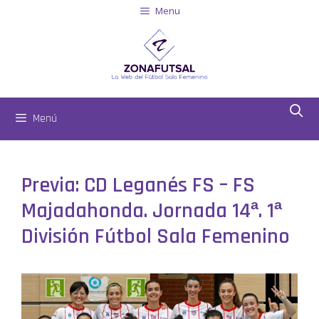
Menu
Menú
Previa: CD Leganés FS – FS
Majadahonda. Jornada 14ª. 1ª
División Fútbol Sala Femenino