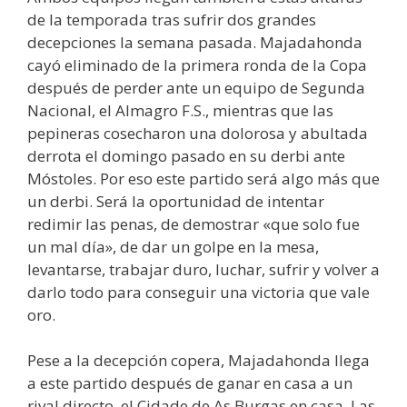
de la temporada tras sufrir dos grandes
decepciones la semana pasada. Majadahonda
cayó eliminado de la primera ronda de la Copa
después de perder ante un equipo de Segunda
Nacional, el Almagro F.S., mientras que las
pepineras cosecharon una dolorosa y abultada
derrota el domingo pasado en su derbi ante
Móstoles. Por eso este partido será algo más que
un derbi. Será la oportunidad de intentar
redimir las penas, de demostrar «que solo fue
un mal día», de dar un golpe en la mesa,
levantarse, trabajar duro, luchar, sufrir y volver a
darlo todo para conseguir una victoria que vale
oro.
Pese a la decepción copera, Majadahonda llega
a este partido después de ganar en casa a un
rival directo, el Cidade de As Burgas en casa. Las