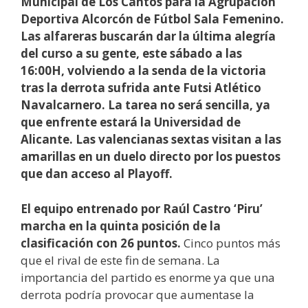
Municipal de Los Cantos para la Agrupación
Deportiva Alcorcón de Fútbol Sala Femenino.
Las alfareras buscarán dar la última alegría
del curso a su gente, este sábado a las
16:00H, volviendo a la senda de la victoria
tras la derrota sufrida ante Futsi Atlético
Navalcarnero. La tarea no será sencilla, ya
que enfrente estará la Universidad de
Alicante. Las valencianas sextas visitan a las
amarillas en un duelo directo por los puestos
que dan acceso al Playoff.
El equipo entrenado por Raúl Castro ‘Piru’
marcha en la quinta posición de la
clasificación con 26 puntos.
Cinco puntos más
que el rival de este fin de semana. La
importancia del partido es enorme ya que una
derrota podría provocar que aumentase la