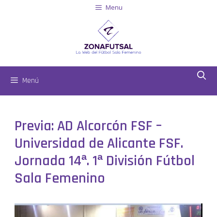
Menu
Menú
Previa: AD Alcorcón FSF –
Universidad de Alicante FSF.
Jornada 14ª. 1ª División Fútbol
Sala Femenino