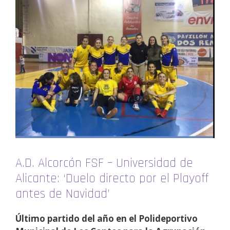
A.D. Alcorcón FSF – Universidad de
Alicante: ‘Duelo directo por el Playoff
antes de Navidad’
Último partido del año en el Polideportivo