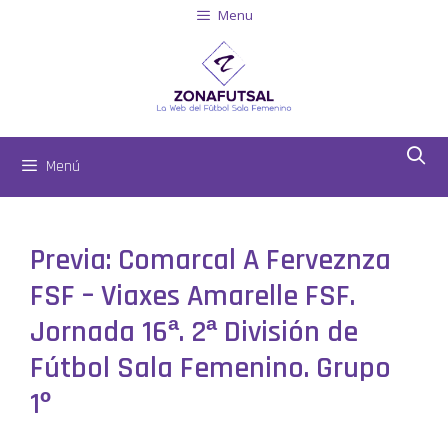
Menu
Menú
Previa: Comarcal A Ferveznza
FSF – Viaxes Amarelle FSF.
Jornada 16ª. 2ª División de
Fútbol Sala Femenino. Grupo
1º