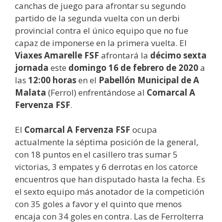
canchas de juego para afrontar su segundo
partido de la segunda vuelta con un derbi
provincial contra el único equipo que no fue
capaz de imponerse en la primera vuelta. El
Viaxes Amarelle FSF
afrontará la
décimo sexta
jornada
este
domingo 16 de febrero de 2020
a
las
12:00 horas
en el
Pabellón Municipal de A
Malata
(Ferrol) enfrentándose al
Comarcal A
Fervenza FSF
.
El
Comarcal A Fervenza FSF
ocupa
actualmente la séptima posición de la general,
con 18 puntos en el casillero tras sumar 5
victorias, 3 empates y 6 derrotas en los catorce
encuentros que han disputado hasta la fecha. Es
el sexto equipo más anotador de la competición
con 35 goles a favor y el quinto que menos
encaja con 34 goles en contra. Las de Ferrolterra