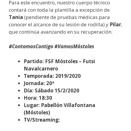
Para este encuentro, nuestro cuerpo técnico
contará con toda la plantilla a excepción de
Tania
(pendiente de pruebas médicas para
conocer el alcance de su lesión de rodilla) y
Pilar
,
que continúa avanzando en su recuperación.
#ContamosContigo #VamosMóstoles
Partido: FSF Móstoles – Futsi
Navalcarnero
Temporada: 2019/2020
Jornada: 20ª
Día: Sábado 15/2/2020
Hora: 18:30
Lugar: Pabellón Villafontana
(Móstoles)
TV/Streaming: