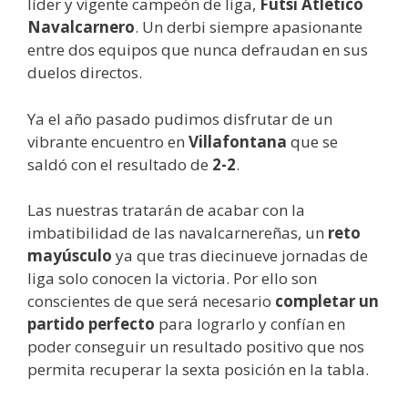
líder y vigente campeón de liga,
Futsi Atlético
Navalcarnero
. Un derbi siempre apasionante
entre dos equipos que nunca defraudan en sus
duelos directos.
Ya el año pasado pudimos disfrutar de un
vibrante encuentro en
Villafontana
que se
saldó con el resultado de
2-2
.
Las nuestras tratarán de acabar con la
imbatibilidad de las navalcarnereñas, un
reto
mayúsculo
ya que tras diecinueve jornadas de
liga solo conocen la victoria. Por ello son
conscientes de que será necesario
completar un
partido perfecto
para lograrlo y confían en
poder conseguir un resultado positivo que nos
permita recuperar la sexta posición en la tabla.