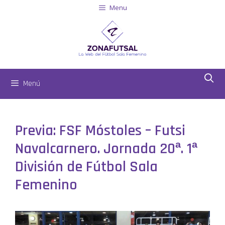
Menu
Menú
Previa: FSF Móstoles – Futsi
Navalcarnero. Jornada 20ª. 1ª
División de Fútbol Sala
Femenino