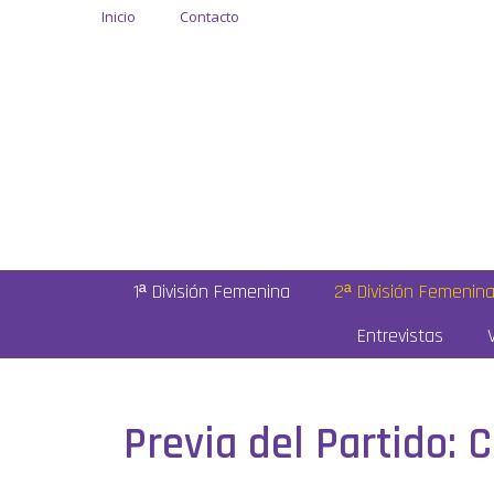
Inicio
Contacto
1ª División Femenina
2ª División Femenin
Entrevistas
Previa del Partido: 