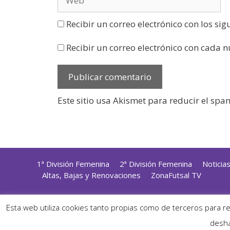
Recibir un correo electrónico con los si
Recibir un correo electrónico con cada 
Este sitio usa Akismet para reducir el spa
1ª División Femenina
2ª División Femenina
Noticia
Altas, Bajas y Renovaciones
ZonaFutsal TV
Diseñ
Esta web utiliza cookies tanto propias como de terceros para r
desha