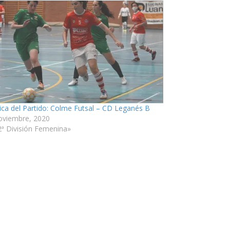
ica del Partido: Colme Futsal – CD Leganés B
oviembre, 2020
2ª División Femenina»