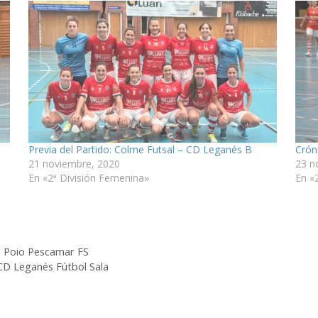
Previa del Partido: Colme Futsal – CD Leganés B
Crón
21 noviembre, 2020
23 n
En «2ª División Femenina»
En «
 – Poio Pescamar FS
 CD Leganés Fútbol Sala