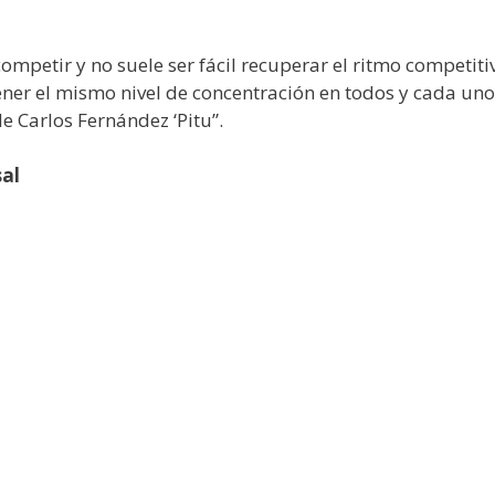
mpetir y no suele ser fácil recuperar el ritmo competitiv
ener el mismo nivel de concentración en todos y cada uno
e Carlos Fernández ‘Pitu”.
al