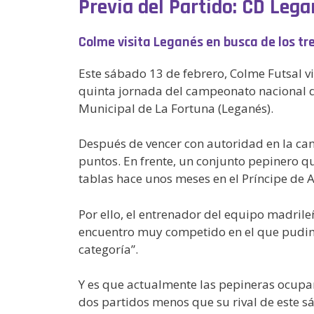
Previa del Partido: CD Lega
Colme visita Leganés en busca de los tr
Este sábado 13 de febrero, Colme Futsal vi
quinta jornada del campeonato nacional de
Municipal de La Fortuna (Leganés).
Después de vencer con autoridad en la canc
puntos. En frente, un conjunto pepinero q
tablas hace unos meses en el Príncipe de A
Por ello, el entrenador del equipo madrile
encuentro muy competido en el que pudimos
categoría”.
Y es que actualmente las pepineras ocupan
dos partidos menos que su rival de este sá