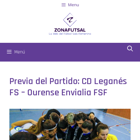
Menu
Menú
Previa del Partido: CD Leganés
FS – Ourense Envialia FSF