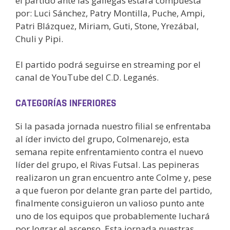
el partido ante las gallegas estará compuesta
por: Luci Sánchez, Patry Montilla, Puche, Ampi,
Patri Blázquez, Miriam, Guti, Stone, Yrezábal,
Chuli y Pipi.
El partido podrá seguirse en streaming por el
canal de YouTube del C.D. Leganés.
CATEGORÍAS INFERIORES
Si la pasada jornada nuestro filial se enfrentaba
al íder invicto del grupo, Colmenarejo, esta
semana repite enfrentamiento contra el nuevo
líder del grupo, el Rivas Futsal. Las pepineras
realizaron un gran encuentro ante Colme y, pese
a que fueron por delante gran parte del partido,
finalmente consiguieron un valioso punto ante
uno de los equipos que probablemente luchará
por lograr el ascenso. Esta jornada nuestras