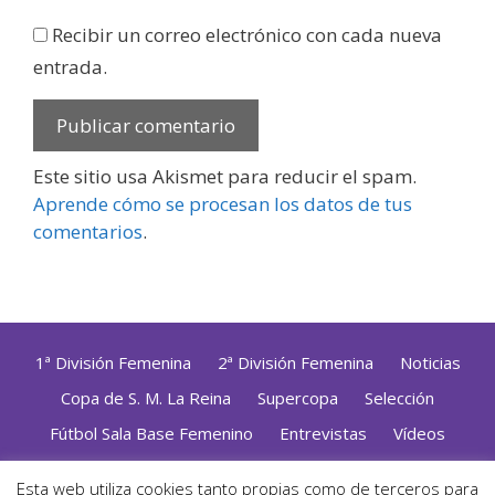
Recibir un correo electrónico con cada nueva
entrada.
Este sitio usa Akismet para reducir el spam.
Aprende cómo se procesan los datos de tus
comentarios
.
1ª División Femenina
2ª División Femenina
Noticias
Copa de S. M. La Reina
Supercopa
Selección
Fútbol Sala Base Femenino
Entrevistas
Vídeos
Opinión
Altas, Bajas y Renovaciones
ZonaFutsal TV
Esta web utiliza cookies tanto propias como de terceros para