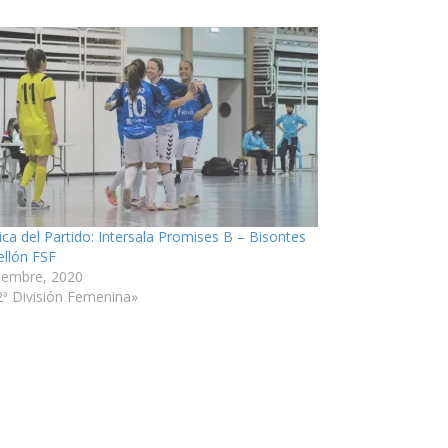
ica del Partido: Intersala Promises B – Bisontes
ellón FSF
ciembre, 2020
2ª División Femenina»