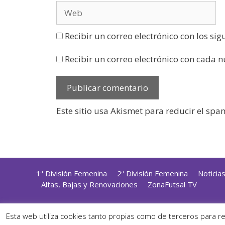
Recibir un correo electrónico con los si
Recibir un correo electrónico con cada 
Este sitio usa Akismet para reducir el spa
1ª División Femenina
2ª División Femenina
Noticia
Altas, Bajas y Renovaciones
ZonaFutsal TV
Diseñ
Esta web utiliza cookies tanto propias como de terceros para r