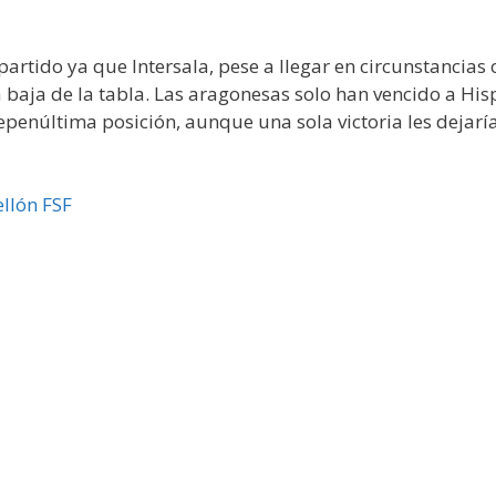
partido ya que Intersala, pese a llegar en circunstancias
a baja de la tabla. Las aragonesas solo han vencido a His
penúltima posición, aunque una sola victoria les dejaría
llón FSF