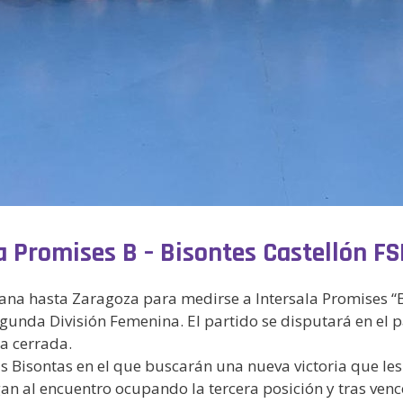
la Promises B – Bisontes Castellón FS
ana hasta Zaragoza para medirse a Intersala Promises “B”
gunda División Femenina. El partido se disputará en el p
a cerrada.
 Bisontas en el que buscarán una nueva victoria que les
egan al encuentro ocupando la tercera posición y tras ven