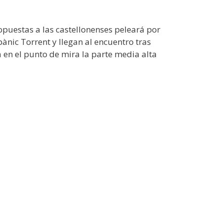
 opuestas a las castellonenses peleará por
pànic Torrent y llegan al encuentro tras
 en el punto de mira la parte media alta