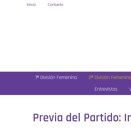
Inicio
Contacto
1ª División Femenina
2ª División Femenin
Entrevistas
Previa del Partido: 