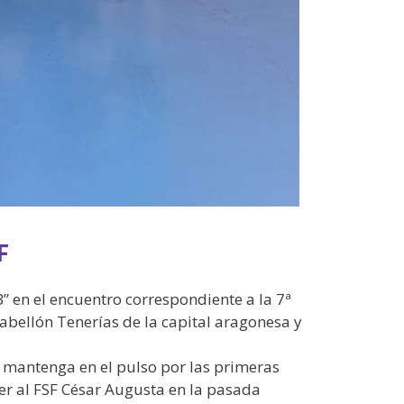
F
 en el encuentro correspondiente a la 7ª
abellón Tenerías de la capital aragonesa y
 mantenga en el pulso por las primeras
cer al FSF César Augusta en la pasada