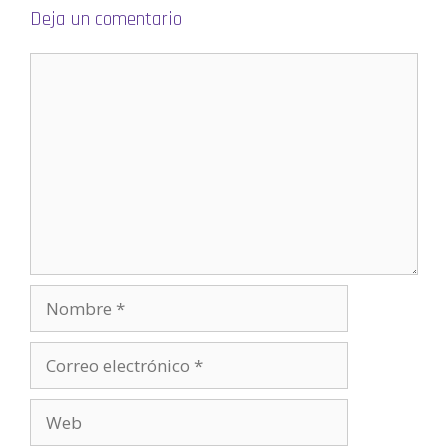
a
)
Deja un comentario