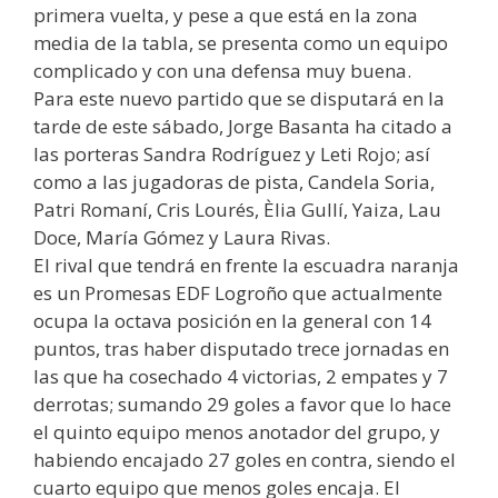
primera vuelta, y pese a que está en la zona
media de la tabla, se presenta como un equipo
complicado y con una defensa muy buena.
Para este nuevo partido que se disputará en la
tarde de este sábado, Jorge Basanta ha citado a
las porteras Sandra Rodríguez y Leti Rojo; así
como a las jugadoras de pista, Candela Soria,
Patri Romaní, Cris Lourés, Èlia Gullí, Yaiza, Lau
Doce, María Gómez y Laura Rivas.
El rival que tendrá en frente la escuadra naranja
es un Promesas EDF Logroño que actualmente
ocupa la octava posición en la general con 14
puntos, tras haber disputado trece jornadas en
las que ha cosechado 4 victorias, 2 empates y 7
derrotas; sumando 29 goles a favor que lo hace
el quinto equipo menos anotador del grupo, y
habiendo encajado 27 goles en contra, siendo el
cuarto equipo que menos goles encaja. El