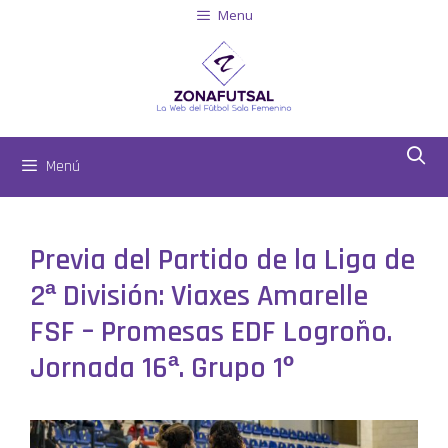
Menu
Menú
Previa del Partido de la Liga de
2ª División: Viaxes Amarelle
FSF – Promesas EDF Logroño.
Jornada 16ª. Grupo 1º