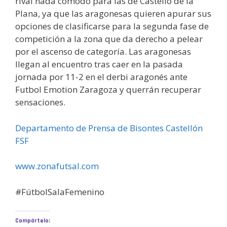
rival nada cómodo para las de Castelló de la
Plana, ya que las aragonesas quieren apurar sus
opciones de clasificarse para la segunda fase de
competición a la zona que da derecho a pelear
por el ascenso de categoría. Las aragonesas
llegan al encuentro tras caer en la pasada
jornada por 11-2 en el derbi aragonés ante
Futbol Emotion Zaragoza y querrán recuperar
sensaciones.
Departamento de Prensa de Bisontes Castellón
FSF
www.zonafutsal.com
#FútbolSalaFemenino
Compártelo: