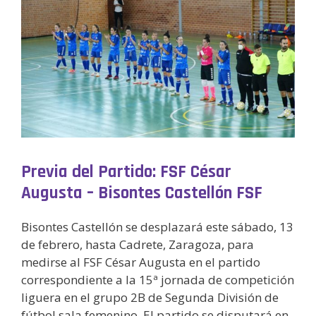
Previa del Partido: FSF César
Augusta – Bisontes Castellón FSF
Bisontes Castellón se desplazará este sábado, 13
de febrero, hasta Cadrete, Zaragoza, para
medirse al FSF César Augusta en el partido
correspondiente a la 15ª jornada de competición
liguera en el grupo 2B de Segunda División de
fútbol sala femenino. El partido se disputará en