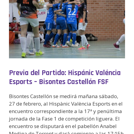
Previa del Partido: Hispánic Valéncia
Esports – Bisontes Castellón FSF
Bisontes Castellón se medirá mañana sábado,
27 de febrero, al Hispànic València Esports en el
encuentro correspondiente a la 17ª y penúltima
jornada de la Fase 1 de competición liguera. El
encuentro se disputará en el pabellón Anabel
Medina de Torrent y dará comienzo a las 17:15h.