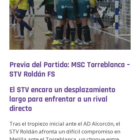
Previa del Partido: MSC Torreblanca –
STV Roldán FS
El STV encara un desplazamiento
largo para enfrentar a un rival
directo
Tras el tropiezo inicial ante el AD Alcorcón, el
STV Roldán afronta un difícil compromiso en
Melilla ante el Torreblanca, un choque entre