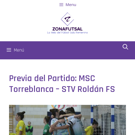
Menu
Menú
Previa del Partido: MSC
Torreblanca – STV Roldán FS