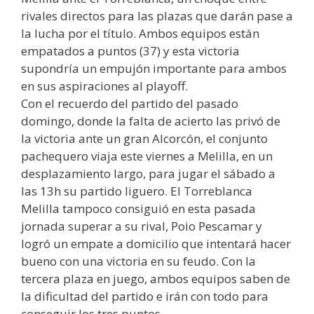
rivales directos para las plazas que darán pase a
la lucha por el título. Ambos equipos están
empatados a puntos (37) y esta victoria
supondría un empujón importante para ambos
en sus aspiraciones al playoff.
Con el recuerdo del partido del pasado
domingo, donde la falta de acierto las privó de
la victoria ante un gran Alcorcón, el conjunto
pachequero viaja este viernes a Melilla, en un
desplazamiento largo, para jugar el sábado a
las 13h su partido liguero. El Torreblanca
Melilla tampoco consiguió en esta pasada
jornada superar a su rival, Poio Pescamar y
logró un empate a domicilio que intentará hacer
bueno con una victoria en su feudo. Con la
tercera plaza en juego, ambos equipos saben de
la dificultad del partido e irán con todo para
conseguir los tres puntos.