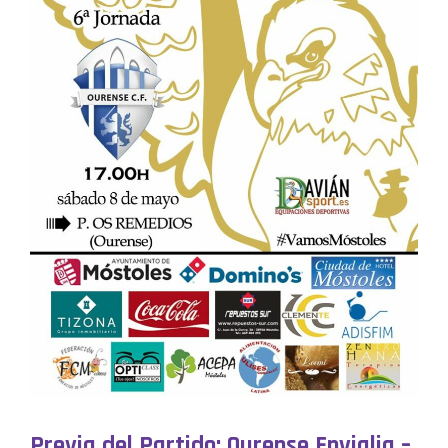
Previa del Partido: Ourense Envialia –