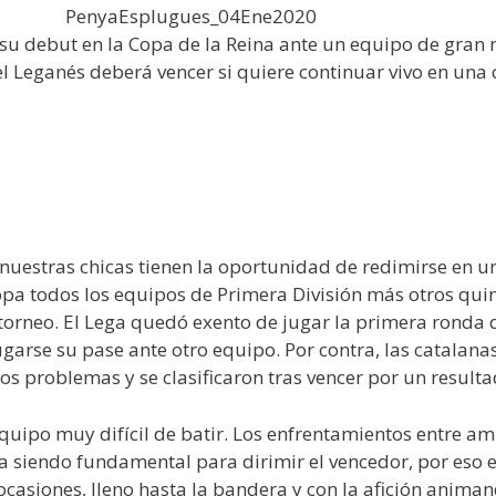
su debut en la Copa de la Reina ante un equipo de gran 
 el Leganés deberá vencer si quiere continuar vivo en un
o nuestras chicas tienen la oportunidad de redimirse en
opa todos los equipos de Primera División más otros qui
 torneo. El Lega quedó exento de jugar la primera ronda d
garse su pase ante otro equipo. Por contra, las catalanas
s problemas y se clasificaron tras vencer por un resulta
uipo muy difícil de batir. Los enfrentamientos entre 
a siendo fundamental para dirimir el vencedor, por eso e
 ocasiones, lleno hasta la bandera y con la afición anim