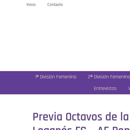
Inicio
Contacto
1ª División Femenina
2ª División Femenin
Entrevistas
Previa Octavos de l