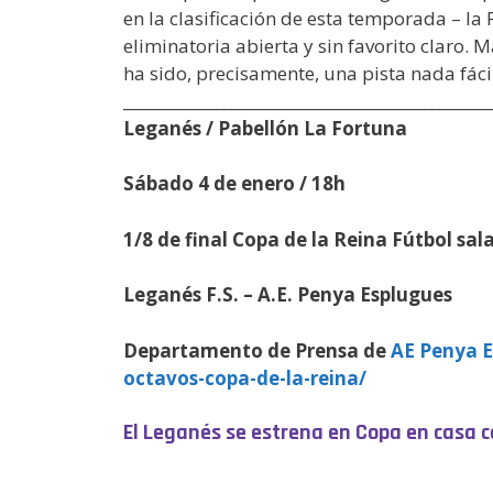
en la clasificación de esta temporada – l
eliminatoria abierta y sin favorito claro.
ha sido, precisamente, una pista nada fáci
________________________________________________
Leganés / Pabellón La Fortuna
Sábado 4 de enero / 18h
1/8 de final Copa de la Reina Fútbol sa
Leganés F.S. – A.E. Penya Esplugues
Departamento de Prensa de
AE Penya E
octavos-copa-de-la-reina/
El Leganés se estrena en Copa en casa c