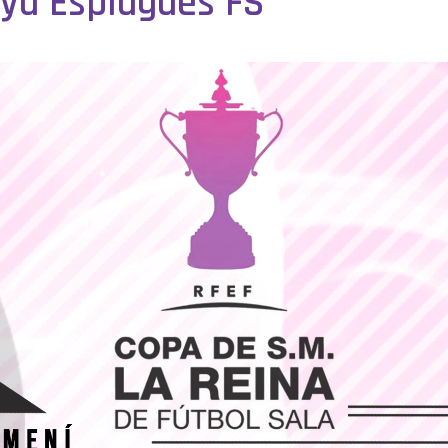
ya Esplugues FS