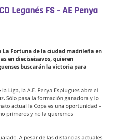
 CD Leganés FS – AE Penya
ón La Fortuna de la ciudad madrileña en
tas en dieciseisavos, quieren
uguenses buscarán la victoria para
 la Liga, la A.E. Penya Esplugues abre el
uz. Sólo pasa la formación ganadora y lo
rmato actual la Copa es una oportunidad –
cho primeros y no la queremos
alado. A pesar de las distancias actuales