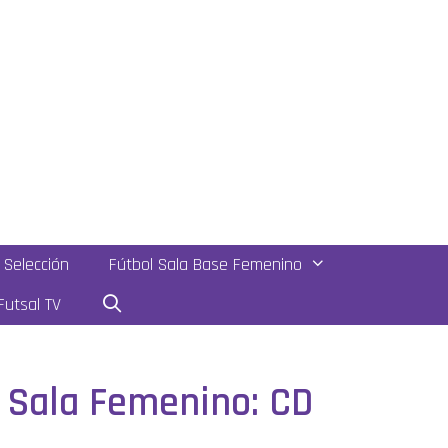
Selección
Fútbol Sala Base Femenino
utsal TV
l Sala Femenino: CD