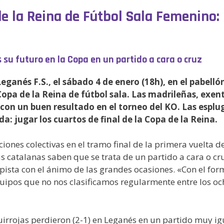
de la Reina de Fútbol Sala Femenino:
su futuro en la Copa en un partido a cara o cruz
Leganés F.S., el sábado 4 de enero (18h), en el pabell
Copa de la Reina de fútbol sala. Las madrileñas, exen
a con un buen resultado en el torneo del KO. Las espl
: jugar los cuartos de final de la Copa de la Reina.
ones colectivas en el tramo final de la primera vuelta de
s catalanas saben que se trata de un partido a cara o cr
 pista con el ánimo de las grandes ocasiones. «Con el fo
equipos que no nos clasificamos regularmente entre los o
irrojas perdieron (2-1) en Leganés en un partido muy igu