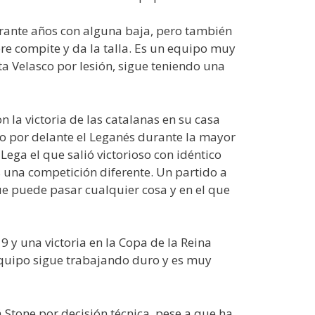
ante años con alguna baja, pero también
pre compite y da la talla. Es un equipo muy
ta Velasco por lesión, sigue teniendo una
 la victoria de las catalanas en su casa
do por delante el Leganés durante la mayor
Lega el que salió victorioso con idéntico
es una competición diferente. Un partido a
ue puede pasar cualquier cosa y en el que
9 y una victoria en la Copa de la Reina
equipo sigue trabajando duro y es muy
 Stone por decisión técnica, pese a que ha