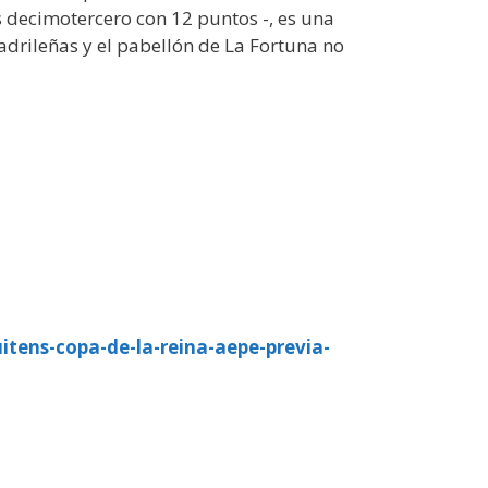
s decimotercero con 12 puntos -, es una
adrileñas y el pabellón de La Fortuna no
itens-copa-de-la-reina-aepe-previa-