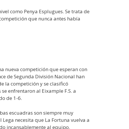
nivel como Penya Esplugues. Se trata de
a competición que nunca antes había
 una nueva competición que esperan con
nce de Segunda División Nacional han
e la competición y se clasificó
 se enfrentaron al Eixample F.S. a
do de 1-6.
ambas escuadras son siempre muy
l Lega necesita que La Fortuna vuelva a
ando incansablemente al equipo.