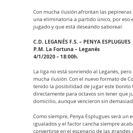
Con mucha ilusión afrontan las pepineras 
una eliminatoria a partido único, por eso
jugado y que está deseando saborear.
C.D. LEGANÉS F.S. – PENYA ESPLUGUES
P.M. La Fortuna – Leganés
4/1/2020 – 18:00h.
La liga no está sonriendo al Leganés, per
mucha ilusión. Con el nuevo formato de C
tenido la posibilidad de jugar este bonito
directamente para octavos sin tener que ju
domicilio, aunque vencieron sin demasiado
Como siempre, Penya Esplugues será un eq
igualados y el factor cancha siempre acab
convertirse en el escenario de las grandes