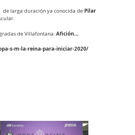
ja de larga duración ya conocida de
Pilar
cular.
gradas de Villafontana.
Afición…
opa-s-m-la-reina-para-iniciar-2020/