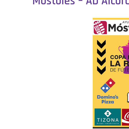
Móstoles – AD Alcor