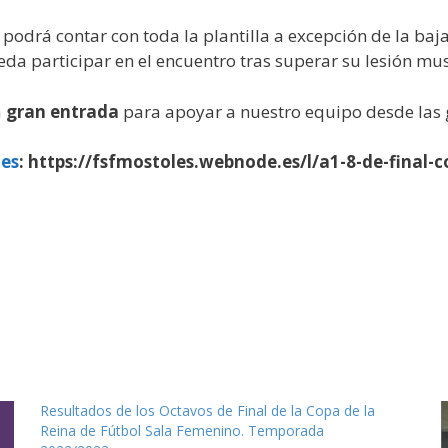
podrá contar con toda la plantilla a excepción de la ba
da participar en el encuentro tras superar su lesión mus
a
gran entrada
para apoyar a nuestro equipo desde las 
les
: https://fsfmostoles.webnode.es/l/a1-8-de-final-c
Resultados de los Octavos de Final de la Copa de la
Reina de Fútbol Sala Femenino. Temporada