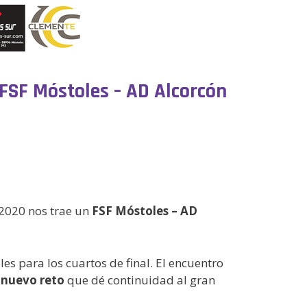
 FSF Móstoles – AD Alcorcón
2020 nos trae un
FSF Móstoles – AD
s para los cuartos de final. El encuentro
n
n
uevo reto
que dé continuidad al gran