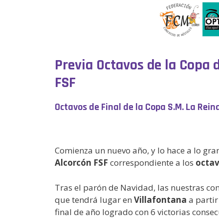
Previa Octavos de la Copa 
FSF
Octavos de Final de la Copa S.M. La Rein
Comienza un nuevo año, y lo hace a lo gr
Alcorcón FSF
correspondiente a los
octav
Tras el parón de Navidad, las nuestras com
que tendrá lugar en
Villafontana
a partir
final de año logrado con 6 victorias consec