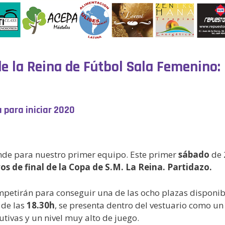
de la Reina de Fútbol Sala Femenino:
a para iniciar 2020
ande para nuestro primer equipo. Este primer
sábado
de 
os de final de la Copa de S.M. La Reina. Partidazo.
petirán para conseguir una de las ocho plazas disponible
 de las
18.30h
, se presenta dentro del vestuario como u
utivas y un nivel muy alto de juego.