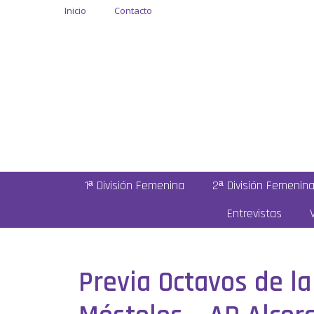
Inicio
Contacto
1ª División Femenina
2ª División Femenin
Entrevistas
Previa Octavos de l