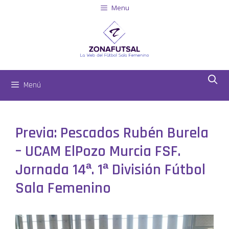
Menu
Menú
Previa: Pescados Rubén Burela
– UCAM ElPozo Murcia FSF.
Jornada 14ª. 1ª División Fútbol
Sala Femenino