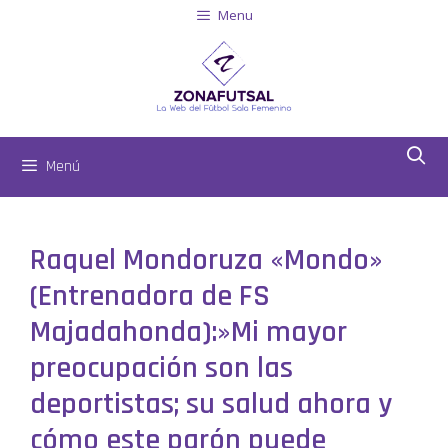
Menu
Menú
Raquel Mondoruza «Mondo»
(Entrenadora de FS
Majadahonda):»Mi mayor
preocupación son las
deportistas; su salud ahora y
cómo este parón puede