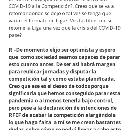
COVID-19 a la Competición?. Crees que se va a
retomar donde se dejó o tal vez se tenga que
variar el formato de Liga?. Ves factible que se
retome la Liga una vez que la crisis del COVID-19
pase?
R –De momento elijo ser optimista y espero
que como sociedad seamos capaces de parar
esto cuanto antes. De ser así habrá margen
para reubicar jornadas y disputar la
competición tal y como estaba planificada.
Creo que ese es el deseo de todos porque
significaría que hemos conseguido parar esta
pandemia o al menos tenerla bajo control,
pero pese a la declaración de intenciones de
RFEF de acabar la competición alargándola
lo que haga falta a mí se me crean bastantes
dudas sobre cómo se podrá llevar a cabo esto