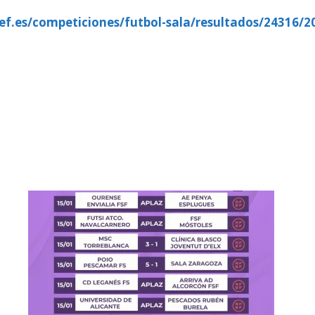
ef.es/competiciones/futbol-sala/resultados/24316/2