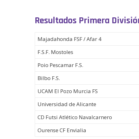
Resultados Primera Divisi
Majadahonda FSF / Afar 4
F.S.F. Mostoles
Poio Pescamar F.S.
Bilbo F.S.
UCAM El Pozo Murcia FS
Universidad de Alicante
CD Futsi Atlético Navalcarnero
Ourense CF Envialia