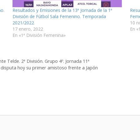
no.
Resultados y Emisiones de la 13ª Jornada de la 1ª
Resu
División de Fútbol Sala Femenino. Temporada
Fem
2021/2022
10 n
17 enero, 2022
En «
En «1ª División Femenina»
e Telde. 2ª División. Grupo 4º. Jornada 11ª
 disputa hoy su primer amistoso frente a Japón