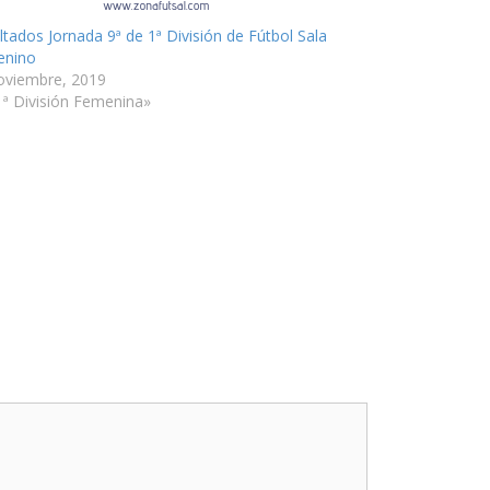
ltados Jornada 9ª de 1ª División de Fútbol Sala
enino
oviembre, 2019
1ª División Femenina»