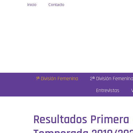
Inicio
Contacto
1ª División Femenina
2ª División Femenin
Entrevistas
Resultados Primera 