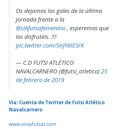
Os dejamos los goles de la última
jornada frente a la
@UAfutsafemenino
, esperemos que
los disfrutéis. ??
pic.twitter.com/5nJY6tESrK
— C.D FUTSI ATLÉTICO
NAVALCARNERO (@futsi_atletico)
25
de febrero de 2019
Vía: Cuenta de Twitter de Futsi Atlético
Navalcarnero
www.zonafutsal.com